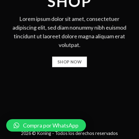
SHOP
Lorem ipsum dolor sit amet, consectetuer
adipiscing elit, sed diam nonummy nibh euismod
tincidunt ut laoreet dolore magna aliquam erat
volutpat.
SHOP NOW
Compra por WhatsApp
2026 © Koning - Todos los derechos reservados