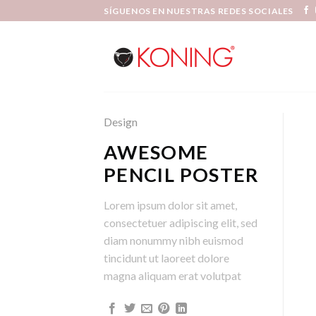
Skip
SÍGUENOS EN NUESTRAS REDES SOCIALES
to
content
Design
AWESOME
PENCIL POSTER
Lorem ipsum dolor sit amet,
consectetuer adipiscing elit, sed
diam nonummy nibh euismod
tincidunt ut laoreet dolore
magna aliquam erat volutpat