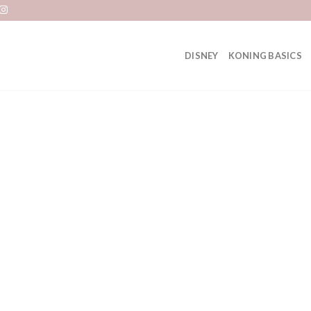
DISNEY
KONING BASICS