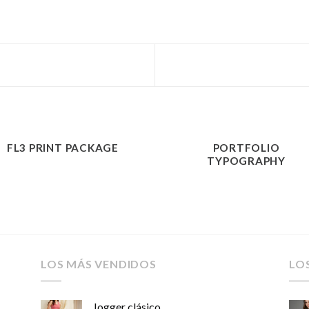
FL3 PRINT PACKAGE
PORTFOLIO
TYPOGRAPHY
LOS MÁS VENDIDOS
LO
Jogger clásico