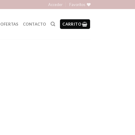
Acceder
Favoritos
OFERTAS
CONTACTO
CARRITO