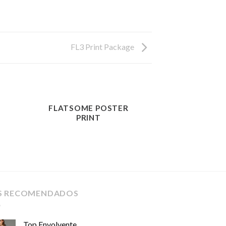
FL3 Print Package
FLATSOME POSTER
PRINT
S RECOMENDADOS
Top Envolvente