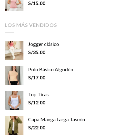
S/
15.00
LOS MÁS VENDIDOS
Jogger clásico
S/
35.00
Polo Básico Algodón
S/
17.00
Top Tiras
S/
12.00
Capa Manga Larga Tasmin
S/
22.00