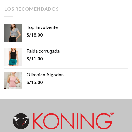
LOS RECOMENDADOS
Top Envolvente
S/
18.00
Falda corrugada
S/
11.00
Olímpico Algodón
S/
15.00