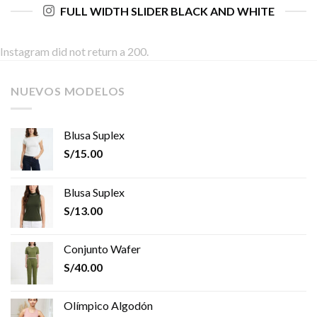
FULL WIDTH SLIDER BLACK AND WHITE
Instagram did not return a 200.
NUEVOS MODELOS
Blusa Suplex
S/
15.00
Blusa Suplex
S/
13.00
Conjunto Wafer
S/
40.00
Olímpico Algodón