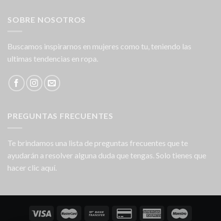
SOBRE NOSOTROS
Buscamos inspirarnos en mujeres como tu, teniendo las
ultimas tendencias en ropa.
PREGUNTAS FRECUENTES
Te brindamos una lista de preguntas frecuentes que te
ayudarán a resolver alguna duda que tengas. Solo tienes que
hacer clic aquí.