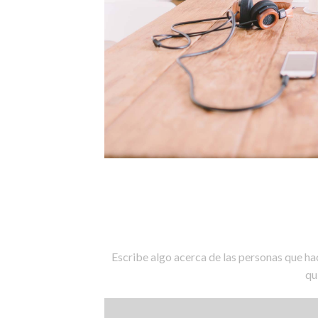
Escribe algo acerca de las personas que hac
qu