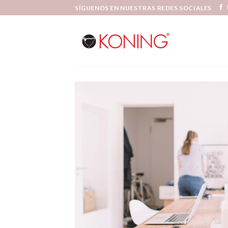
Skip
SÍGUENOS EN NUESTRAS REDES SOCIALES
to
content