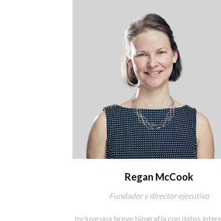
Regan McCook
Fundador y director ejecutivo
Incluye una breve biografía con datos inter