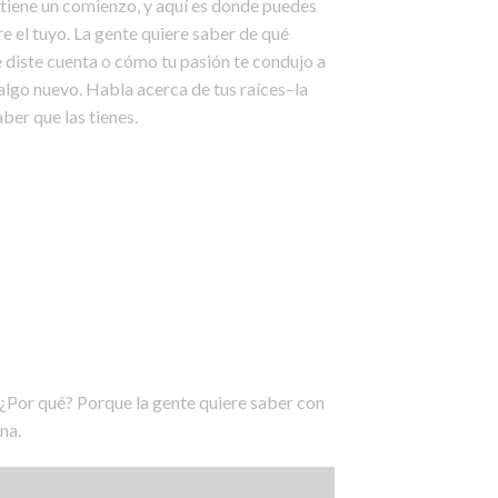
iene un comienzo, y aquí es donde puedes
e el tuyo. La gente quiere saber de qué
 diste cuenta o cómo tu pasión te condujo a
 algo nuevo. Habla acerca de tus raíces–la
ber que las tienes.
. ¿Por qué? Porque la gente quiere saber con
na.