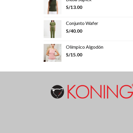
S/
13.00
Conjunto Wafer
S/
40.00
Olímpico Algodón
S/
15.00