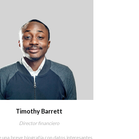
Timothy Barrett
Director financiero
e una breve biografía con datos interesantes