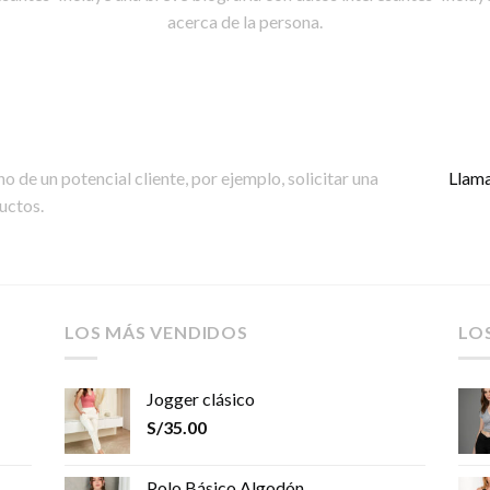
acerca de la persona.
 de un potencial cliente, por ejemplo, solicitar una
Llama
uctos.
LOS MÁS VENDIDOS
LO
Jogger clásico
S/
35.00
Polo Básico Algodón