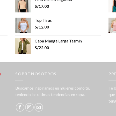
S/
17.00
Top Tiras
S/
12.00
Capa Manga Larga Tasmin
S/
22.00
SOBRE NOSOTROS
PR
Buscamos inspirarnos en mujeres como tu,
Te b
teniendo las ultimas tendencias en ropa.
que 
teng