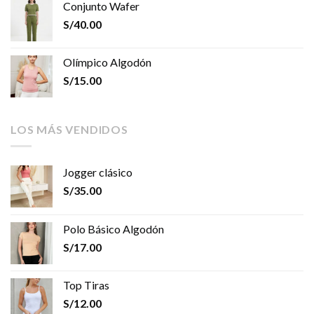
Conjunto Wafer
S/
40.00
Olímpico Algodón
S/
15.00
LOS MÁS VENDIDOS
Jogger clásico
S/
35.00
Polo Básico Algodón
S/
17.00
Top Tiras
S/
12.00