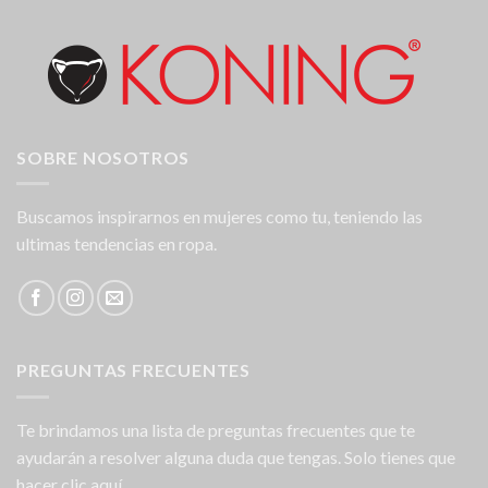
SOBRE NOSOTROS
Buscamos inspirarnos en mujeres como tu, teniendo las
ultimas tendencias en ropa.
PREGUNTAS FRECUENTES
Te brindamos una lista de preguntas frecuentes que te
ayudarán a resolver alguna duda que tengas. Solo tienes que
hacer clic aquí.