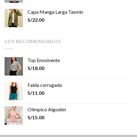
Capa Manga Larga Tasmin
S/
22.00
LOS RECOMENDADOS
Top Envolvente
S/
18.00
Falda corrugada
S/
11.00
Olímpico Algodón
S/
15.00