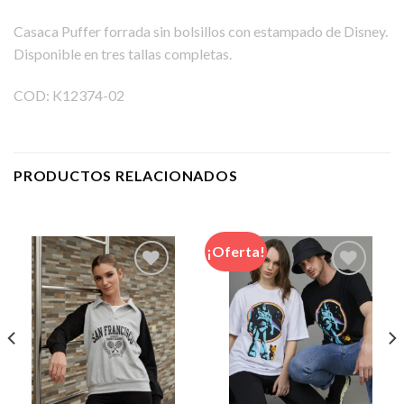
Casaca Puffer forrada sin bolsillos con estampado de Disney.
Disponible en tres tallas completas.
COD: K12374-02
PRODUCTOS RELACIONADOS
¡Oferta!