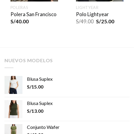
POLERAS
LIGHTYEAR
Polera San Francisco
Polo Lightyear
S/
40.00
S/
49.00
S/
25.00
NUEVOS MODELOS
Blusa Suplex
S/
15.00
Blusa Suplex
S/
13.00
Conjunto Wafer