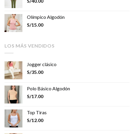
S/
40.00
Olímpico Algodón
S/
15.00
LOS MÁS VENDIDOS
Jogger clásico
S/
35.00
Polo Básico Algodón
S/
17.00
Top Tiras
S/
12.00