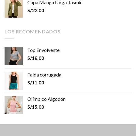
Capa Manga Larga Tasmin
S/
22.00
LOS RECOMENDADOS
Top Envolvente
S/
18.00
Falda corrugada
S/
11.00
Olímpico Algodón
S/
15.00