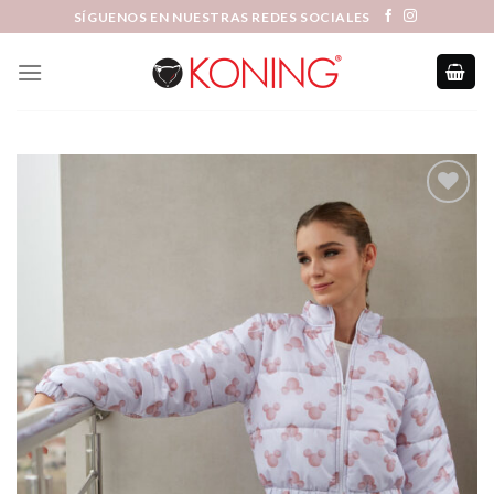
Skip
SÍGUENOS EN NUESTRAS REDES SOCIALES
to
content