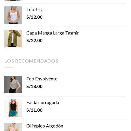
Top Tiras
S/
12.00
Capa Manga Larga Tasmin
S/
22.00
LOS RECOMENDADOS
Top Envolvente
S/
18.00
Falda corrugada
S/
11.00
Olímpico Algodón