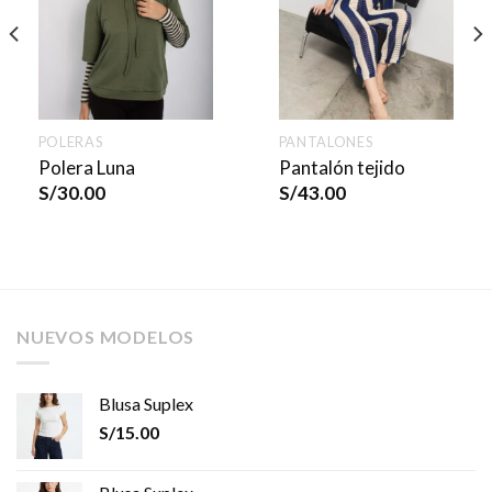
POLERAS
PANTALONES
Polera Luna
Pantalón tejido
S/
30.00
S/
43.00
NUEVOS MODELOS
Blusa Suplex
S/
15.00