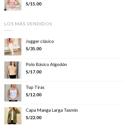
S/
15.00
LOS MÁS VENDIDOS
Jogger clásico
S/
35.00
Polo Básico Algodón
S/
17.00
Top Tiras
S/
12.00
Capa Manga Larga Tasmin
S/
22.00