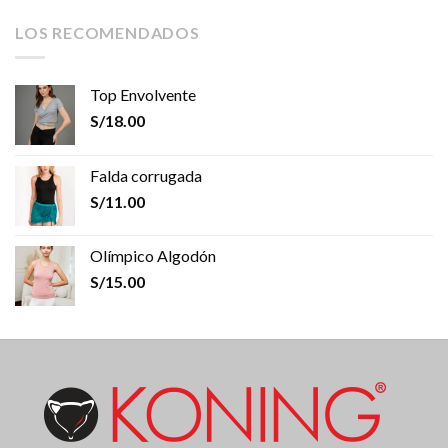
LOS RECOMENDADOS
Top Envolvente
S/
18.00
Falda corrugada
S/
11.00
Olímpico Algodón
S/
15.00