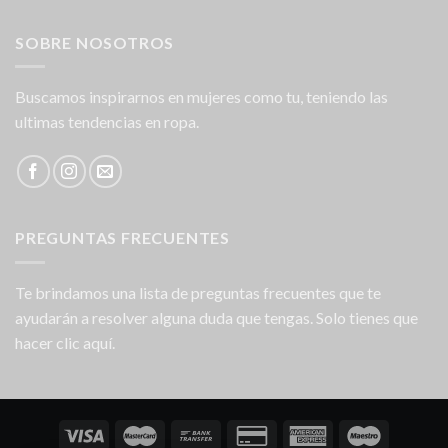
SOBRE NOSOTROS
Buscamos inspirarnos en mujeres como tu, teniendo las
ultimas tendencias en ropa.
PREGUNTAS FRECUENTES
Te brindamos una lista de preguntas frecuentes que te
ayudarán a resolver alguna duda que tengas. Solo tienes que
hacer clic aquí.