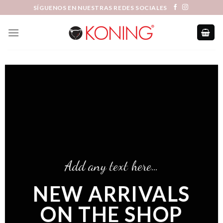
Skip
SÍGUENOS EN NUESTRAS REDES SOCIALES
to
content
Add any text here…
NEW ARRIVALS
ON THE SHOP