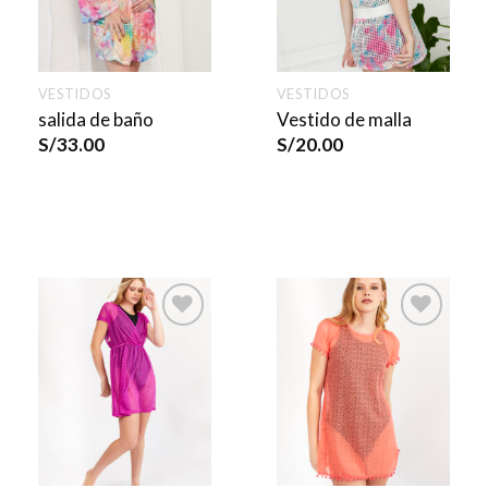
VESTIDOS
VESTIDOS
salida de baño
Vestido de malla
S/
33.00
S/
20.00