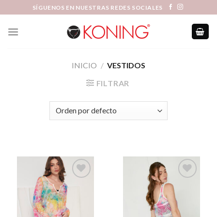
Skip
SÍGUENOS EN NUESTRAS REDES SOCIALES
to
content
INICIO
/
VESTIDOS
FILTRAR