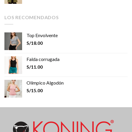
LOS RECOMENDADOS
Top Envolvente
S/
18.00
Falda corrugada
S/
11.00
Olímpico Algodón
S/
15.00