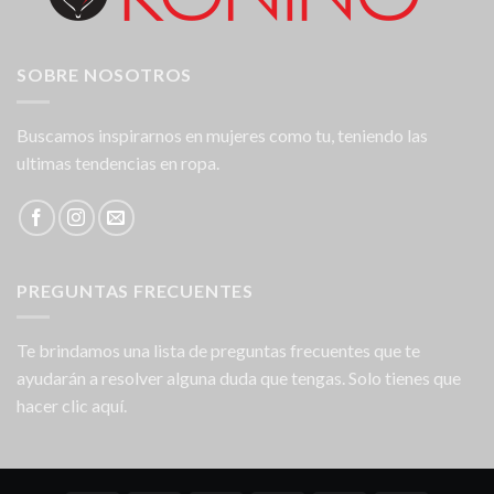
SOBRE NOSOTROS
Buscamos inspirarnos en mujeres como tu, teniendo las
ultimas tendencias en ropa.
PREGUNTAS FRECUENTES
Te brindamos una lista de preguntas frecuentes que te
ayudarán a resolver alguna duda que tengas. Solo tienes que
hacer clic aquí.