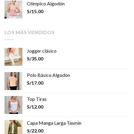
Olímpico Algodón
S/
15.00
LOS MÁS VENDIDOS
Jogger clásico
S/
35.00
Polo Básico Algodón
S/
17.00
Top Tiras
S/
12.00
Capa Manga Larga Tasmin
S/
22.00