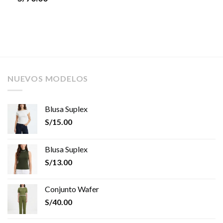
NUEVOS MODELOS
Blusa Suplex
S/
15.00
Blusa Suplex
S/
13.00
Conjunto Wafer
S/
40.00