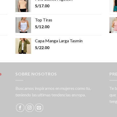
S/
17.00
Top Tiras
S/
12.00
Capa Manga Larga Tasmin
S/
22.00
SOBRE NOSOTROS
PR
Buscamos inspirarnos en mujeres como tu,
Te b
teniendo las ultimas tendencias en ropa.
que 
teng