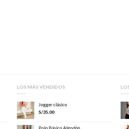
LOS MÁS VENDIDOS
LO
Jogger clásico
S/
35.00
Polo Básico Algodón