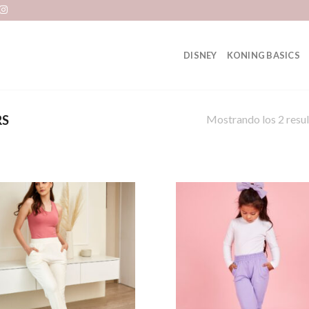
DISNEY
KONING BASICS
Mostrando los 2 resu
RS