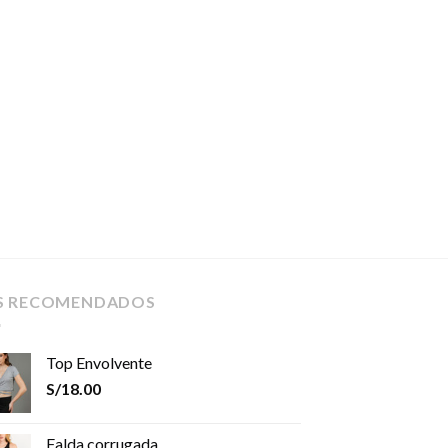
S RECOMENDADOS
Top Envolvente
S/
18.00
Falda corrugada