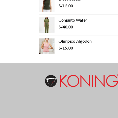
S/
13.00
Conjunto Wafer
S/
40.00
Olímpico Algodón
S/
15.00