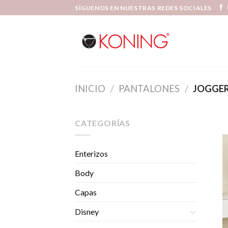
Skip
SÍGUENOS EN NUESTRAS REDES SOCIALES
to
content
INICIO
/
PANTALONES
/
JOGGE
CATEGORÍAS
Enterizos
Body
Capas
Disney