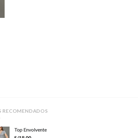
S RECOMENDADOS
Top Envolvente
S/
18.00