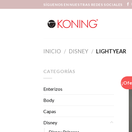
Skip
SÍGUENOS EN NUESTRAS REDES SOCIALES
to
content
INICIO
/
DISNEY
/
LIGHTYEAR
CATEGORÍAS
¡Ofe
Enterizos
Body
Capas
Disney