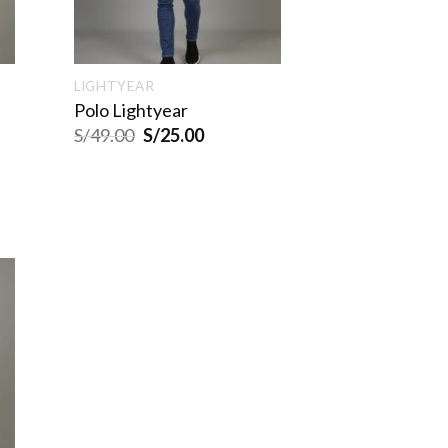
LIGHTYEAR
Polo Lightyear
S/
49.00
S/
25.00