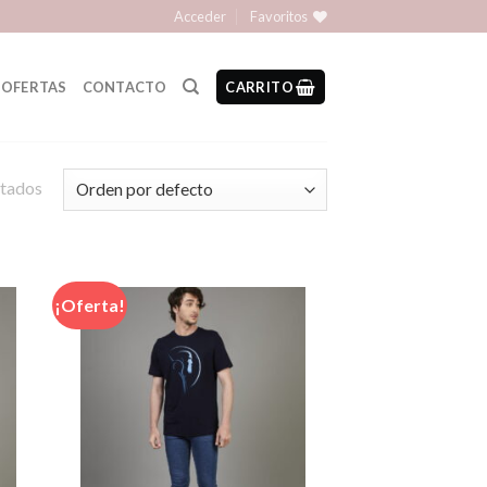
Acceder
Favoritos
OFERTAS
CONTACTO
CARRITO
ltados
¡Oferta!