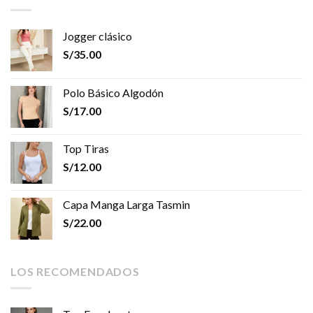
Jogger clásico
S/
35.00
Polo Básico Algodón
S/
17.00
Top Tiras
S/
12.00
Capa Manga Larga Tasmin
S/
22.00
LOS RECOMENDADOS