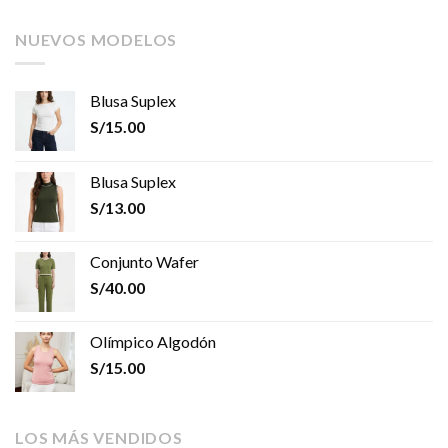
NUEVOS MODELOS
Blusa Suplex
S/
15.00
Blusa Suplex
S/
13.00
Conjunto Wafer
S/
40.00
Olímpico Algodón
S/
15.00
LOS MÁS VENDIDOS