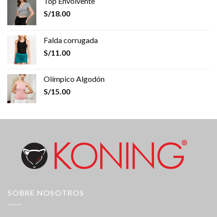
Top Envolvente
S/
18.00
Falda corrugada
S/
11.00
Olímpico Algodón
S/
15.00
SOBRE NOSOTROS