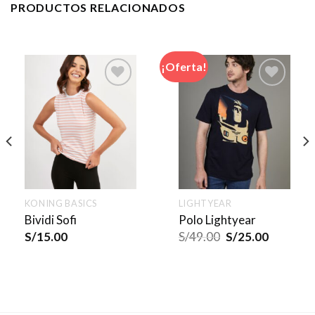
PRODUCTOS RELACIONADOS
¡Oferta!
KONING BASICS
LIGHTYEAR
Bividi Sofi
Polo Lightyear
S/
15.00
S/
49.00
S/
25.00