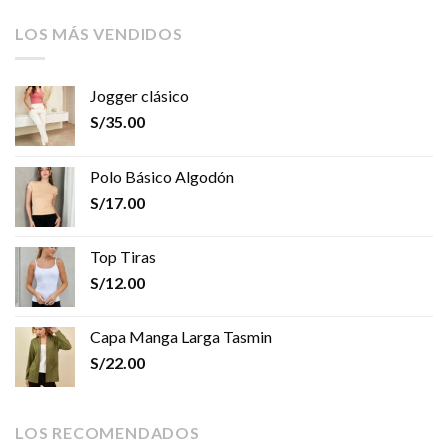
LOS MÁS VENDIDOS
Jogger clásico
S/
35.00
Polo Básico Algodón
S/
17.00
Top Tiras
S/
12.00
Capa Manga Larga Tasmin
S/
22.00
LOS RECOMENDADOS