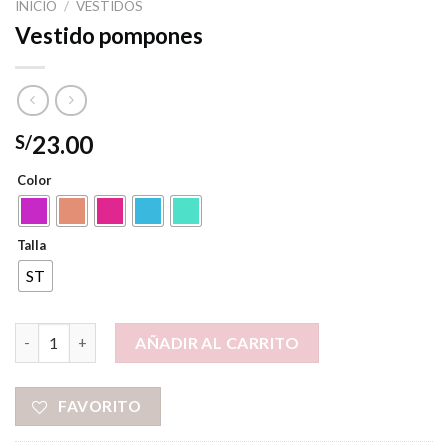
INICIO
/
VESTIDOS
Vestido pompones
23.00
S/
Color
Talla
ST
Vestido pompones cantidad
AÑADIR AL CARRITO
FAVORITO