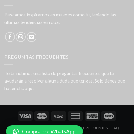
Buscamos inspirarnos en mujeres como tu, teniendo las
ultimas tendencias en ropa.
PREGUNTAS FRECUENTES
Te brindamos una lista de preguntas frecuentes que te
ayudarán a resolver alguna duda que tengas. Solo tienes que
hacer clic aquí.
NOSOTROS
LOCALES
PREGUNTAS FRECUENTES
FAQ
Compra por WhatsApp