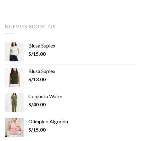
NUEVOS MODELOS
Blusa Suplex
S/
15.00
Blusa Suplex
S/
13.00
Conjunto Wafer
S/
40.00
Olímpico Algodón
S/
15.00