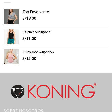
Top Envolvente
S/
18.00
Falda corrugada
S/
11.00
Olímpico Algodón
S/
15.00
SOBRE NOSOTROS