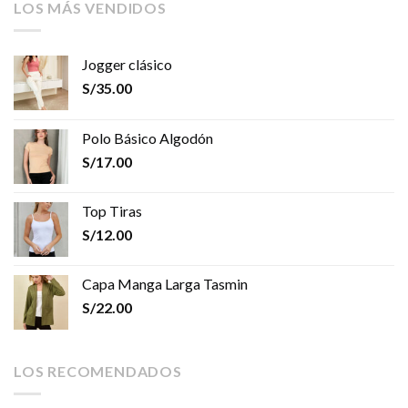
LOS MÁS VENDIDOS
Jogger clásico
S/
35.00
Polo Básico Algodón
S/
17.00
Top Tiras
S/
12.00
Capa Manga Larga Tasmin
S/
22.00
LOS RECOMENDADOS