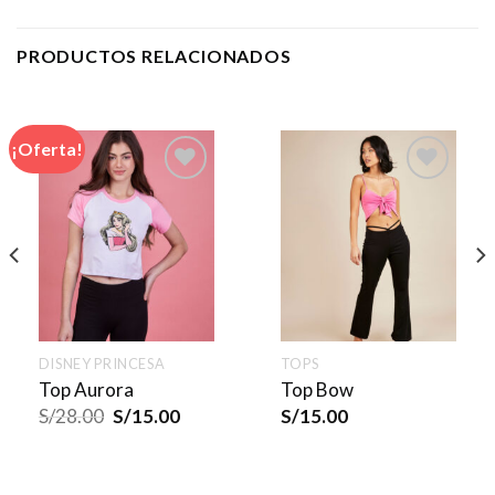
PRODUCTOS RELACIONADOS
¡Oferta!
DISNEY PRINCESA
TOPS
Top Aurora
Top Bow
S/
28.00
S/
15.00
S/
15.00