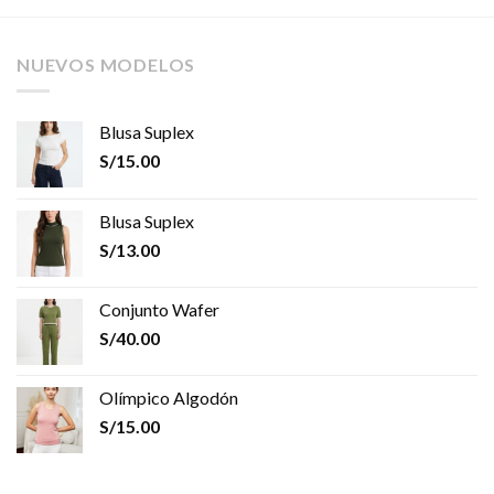
NUEVOS MODELOS
Blusa Suplex
S/
15.00
Blusa Suplex
S/
13.00
Conjunto Wafer
S/
40.00
Olímpico Algodón
S/
15.00