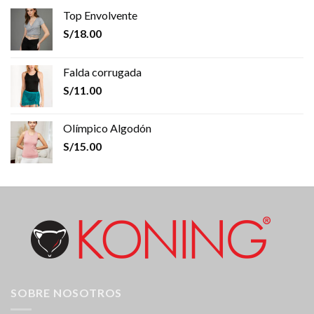
Top Envolvente
S/
18.00
Falda corrugada
S/
11.00
Olímpico Algodón
S/
15.00
SOBRE NOSOTROS