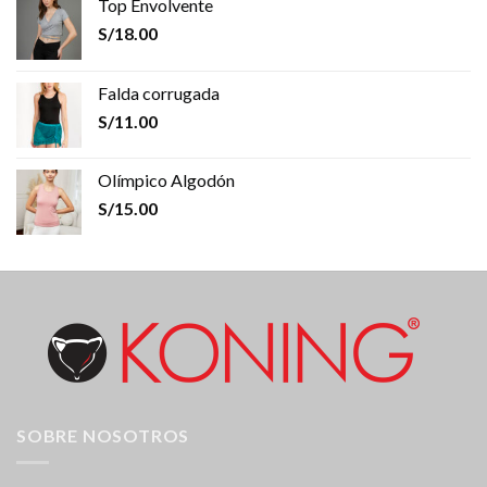
Top Envolvente
S/
18.00
Falda corrugada
S/
11.00
Olímpico Algodón
S/
15.00
SOBRE NOSOTROS