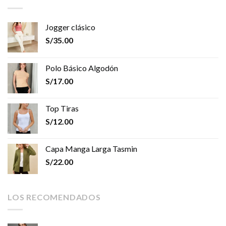
Jogger clásico
S/
35.00
Polo Básico Algodón
S/
17.00
Top Tiras
S/
12.00
Capa Manga Larga Tasmin
S/
22.00
LOS RECOMENDADOS