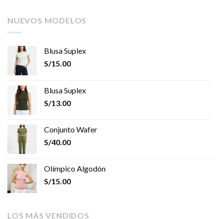
NUEVOS MODELOS
Blusa Suplex
S/
15.00
Blusa Suplex
S/
13.00
Conjunto Wafer
S/
40.00
Olímpico Algodón
S/
15.00
LOS MÁS VENDIDOS