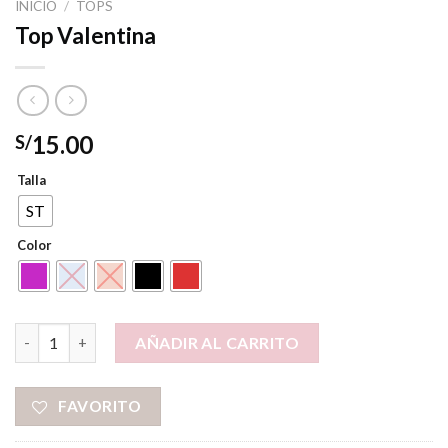
INICIO
/
TOPS
Top Valentina
15.00
S/
Talla
ST
Color
Top Valentina cantidad
AÑADIR AL CARRITO
FAVORITO