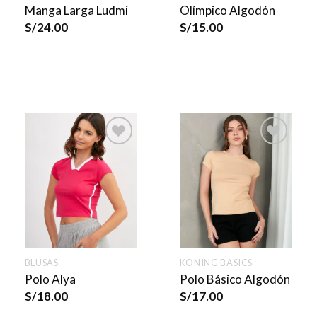
Manga Larga Ludmi
Olímpico Algodón
S/
24.00
S/
15.00
BLUSAS
KONING BASICS
Polo Alya
Polo Básico Algodón
S/
18.00
S/
17.00