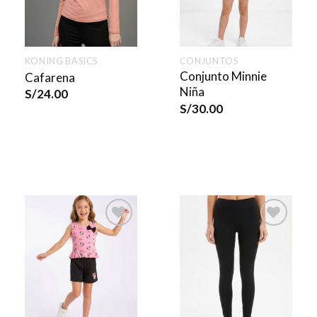
KONING BASICS
CONJUNTOS
Conjunto Minnie
Cafarena
Niña
S/
24.00
S/
30.00