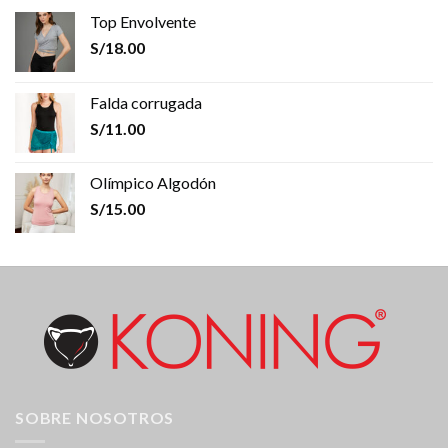
Top Envolvente
S/
18.00
Falda corrugada
S/
11.00
Olímpico Algodón
S/
15.00
SOBRE NOSOTROS