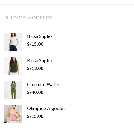
NUEVOS MODELOS
Blusa Suplex
S/
15.00
Blusa Suplex
S/
13.00
Conjunto Wafer
S/
40.00
Olímpico Algodón
S/
15.00