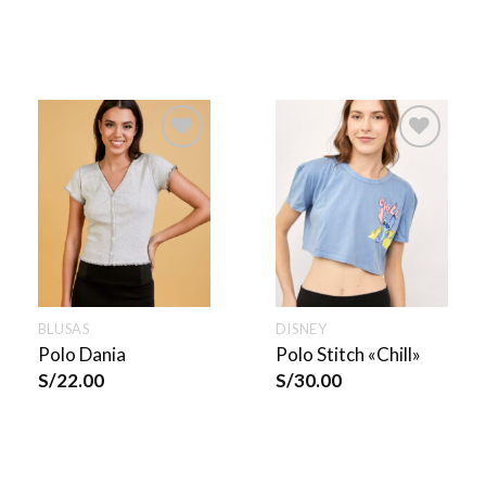
BLUSAS
DISNEY
Polo Dania
Polo Stitch «Chill»
S/
22.00
S/
30.00