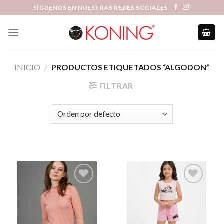
Skip
SÍGUENOS EN NUESTRAS REDES SOCIALES
to
content
INICIO
/
PRODUCTOS ETIQUETADOS “ALGODON”
FILTRAR