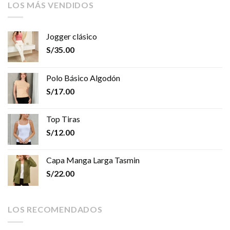
LOS MÁS VENDIDOS
Jogger clásico
S/
35.00
Polo Básico Algodón
S/
17.00
Top Tiras
S/
12.00
Capa Manga Larga Tasmin
S/
22.00
LOS RECOMENDADOS