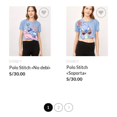
DISNEY
DISNEY
Polo Stitch
Polo Stitch «No debí»
«Soporta»
S/
30.00
S/
30.00
1
2