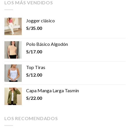
LOS MÁS VENDIDOS
Jogger clásico
S/
35.00
Polo Básico Algodón
S/
17.00
Top Tiras
S/
12.00
Capa Manga Larga Tasmin
S/
22.00
LOS RECOMENDADOS