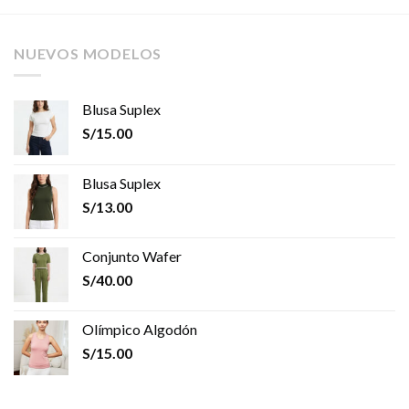
NUEVOS MODELOS
Blusa Suplex
S/
15.00
Blusa Suplex
S/
13.00
Conjunto Wafer
S/
40.00
Olímpico Algodón
S/
15.00