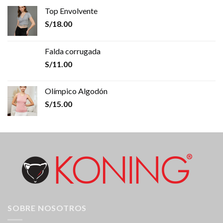
Top Envolvente
S/
18.00
Falda corrugada
S/
11.00
Olímpico Algodón
S/
15.00
SOBRE NOSOTROS