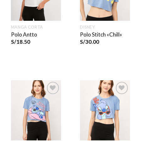
MANGA CORTA
DISNEY
Polo Antto
Polo Stitch «Chill»
S/
18.50
S/
30.00