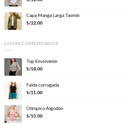
Capa Manga Larga Tasmin
S/
22.00
LOS RECOMENDADOS
Top Envolvente
S/
18.00
Falda corrugada
S/
11.00
Olímpico Algodón
S/
15.00