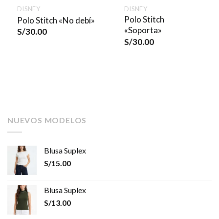
DISNEY
DISNEY
Polo Stitch
Polo Stitch «No debí»
«Soporta»
S/
30.00
S/
30.00
NUEVOS MODELOS
Blusa Suplex
S/
15.00
Blusa Suplex
S/
13.00