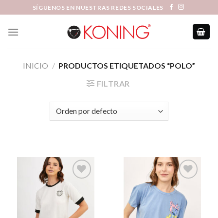
Skip
SÍGUENOS EN NUESTRAS REDES SOCIALES
to
content
INICIO
/
PRODUCTOS ETIQUETADOS “POLO”
FILTRAR