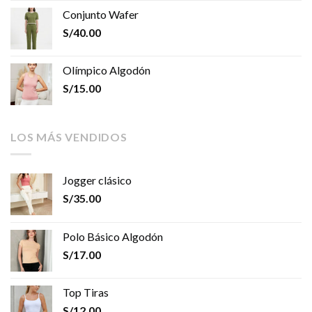
Conjunto Wafer
S/
40.00
Olímpico Algodón
S/
15.00
LOS MÁS VENDIDOS
Jogger clásico
S/
35.00
Polo Básico Algodón
S/
17.00
Top Tiras
S/
12.00