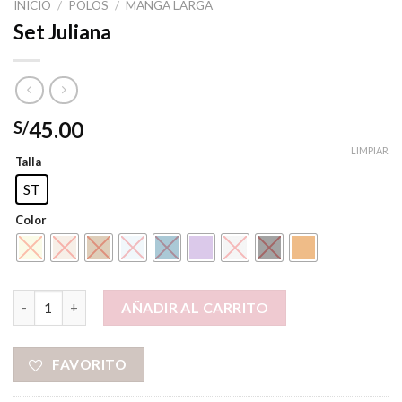
INICIO
/
POLOS
/
MANGA LARGA
Set Juliana
45.00
S/
LIMPIAR
Talla
ST
Color
Set Juliana cantidad
AÑADIR AL CARRITO
FAVORITO