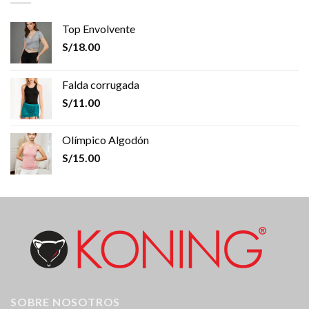
Top Envolvente
S/
18.00
Falda corrugada
S/
11.00
Olímpico Algodón
S/
15.00
SOBRE NOSOTROS