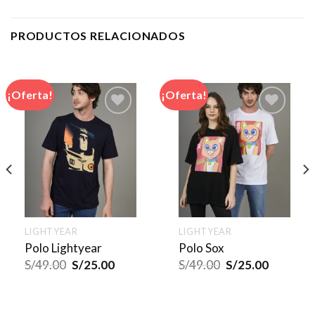
PRODUCTOS RELACIONADOS
¡Oferta!
¡Oferta!
LIGHTYEAR
LIGHTYEAR
Polo Lightyear
Polo Sox
S/
49.00
S/
25.00
S/
49.00
S/
25.00