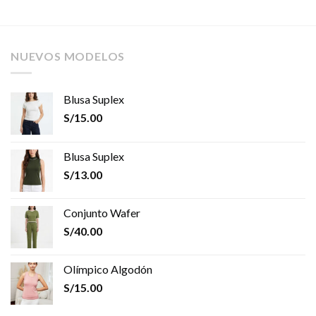
NUEVOS MODELOS
Blusa Suplex
S/
15.00
Blusa Suplex
S/
13.00
Conjunto Wafer
S/
40.00
Olímpico Algodón
S/
15.00