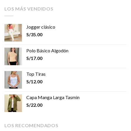
LOS MÁS VENDIDOS
Jogger clásico
S/
35.00
Polo Básico Algodón
S/
17.00
Top Tiras
S/
12.00
Capa Manga Larga Tasmin
S/
22.00
LOS RECOMENDADOS