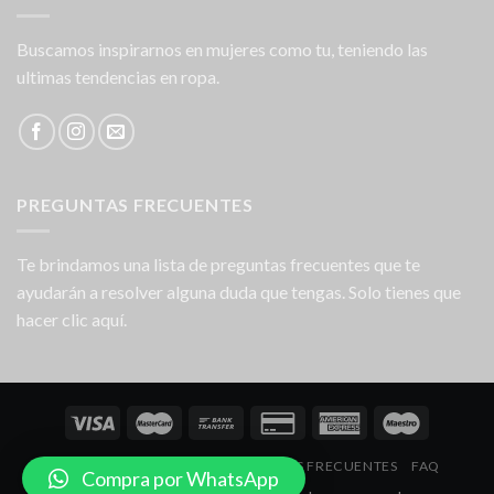
Buscamos inspirarnos en mujeres como tu, teniendo las
ultimas tendencias en ropa.
PREGUNTAS FRECUENTES
Te brindamos una lista de preguntas frecuentes que te
ayudarán a resolver alguna duda que tengas. Solo tienes que
hacer clic aquí.
NOSOTROS
LOCALES
PREGUNTAS FRECUENTES
FAQ
Compra por WhatsApp