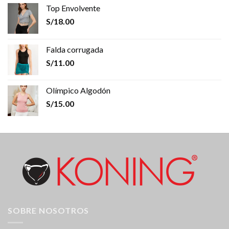
Top Envolvente
S/
18.00
Falda corrugada
S/
11.00
Olímpico Algodón
S/
15.00
SOBRE NOSOTROS