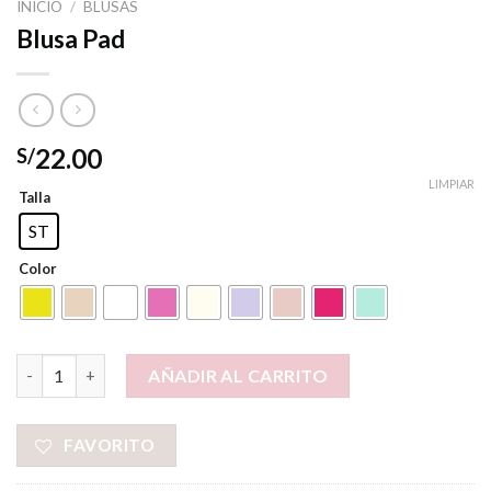
INICIO
/
BLUSAS
Blusa Pad
22.00
S/
LIMPIAR
Talla
ST
Color
Blusa Pad cantidad
AÑADIR AL CARRITO
FAVORITO