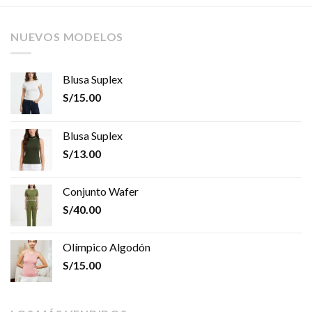
NUEVOS MODELOS
Blusa Suplex
S/
15.00
Blusa Suplex
S/
13.00
Conjunto Wafer
S/
40.00
Olímpico Algodón
S/
15.00