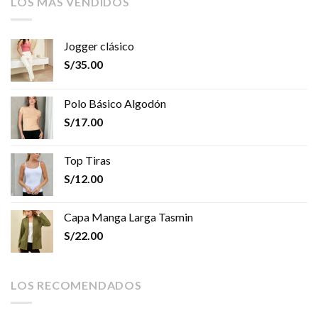
LOS MÁS VENDIDOS
Jogger clásico
S/
35.00
Polo Básico Algodón
S/
17.00
Top Tiras
S/
12.00
Capa Manga Larga Tasmin
S/
22.00
LOS RECOMENDADOS