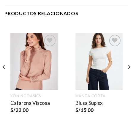
PRODUCTOS RELACIONADOS
KONING BASICS
MANGA CORTA
Cafarena Viscosa
Blusa Suplex
S/
22.00
S/
15.00