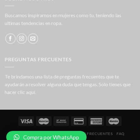
Buscamos inspirarnos en mujeres como tu, teniendo las
ultimas tendencias en ropa.
PREGUNTAS FRECUENTES
Te brindamos una lista de preguntas frecuentes que te
ayudarán a resolver alguna duda que tengas. Solo tienes que
hacer clic aquí.
NOSOTROS
LOCALES
PREGUNTAS FRECUENTES
FAQ
Compra por WhatsApp