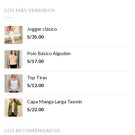
LOS MÁS VENDIDOS
Jogger clásico
S/
35.00
Polo Básico Algodón
S/
17.00
Top Tiras
S/
12.00
Capa Manga Larga Tasmin
S/
22.00
LOS RECOMENDADOS