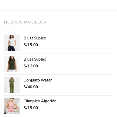
NUEVOS MODELOS
Blusa Suplex
S/
15.00
Blusa Suplex
S/
13.00
Conjunto Wafer
S/
40.00
Olímpico Algodón
S/
15.00