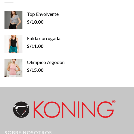
Top Envolvente
S/
18.00
Falda corrugada
S/
11.00
Olímpico Algodón
S/
15.00
SOBRE NOSOTROS