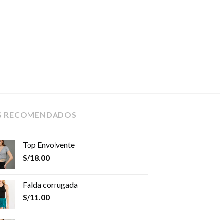
S RECOMENDADOS
Top Envolvente
S/
18.00
Falda corrugada
S/
11.00