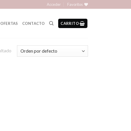
Acceder
Favoritos
OFERTAS
CONTACTO
CARRITO
ultado