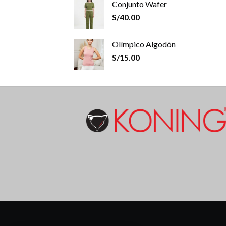
Conjunto Wafer
S/
40.00
Olímpico Algodón
S/
15.00