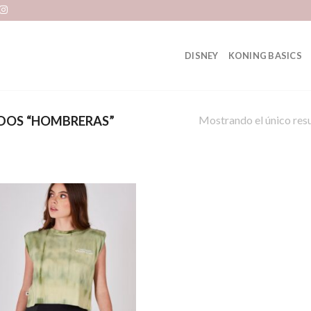
DISNEY
KONING BASICS
Mostrando el único res
DOS “HOMBRERAS”