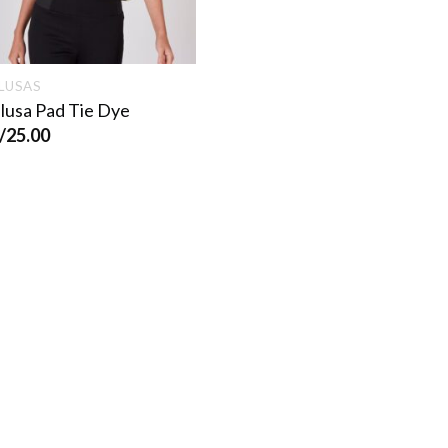
LUSAS
lusa Pad Tie Dye
/
25.00