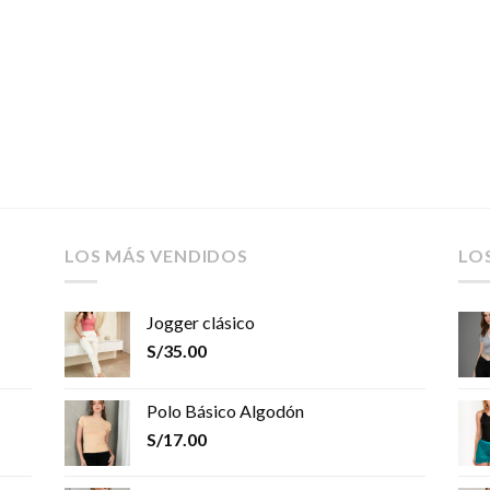
LOS MÁS VENDIDOS
LO
Jogger clásico
S/
35.00
Polo Básico Algodón
S/
17.00