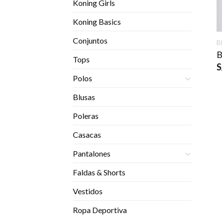
Koning Girls
Koning Basics
Conjuntos
B
B
Tops
S
Polos
Blusas
Poleras
Casacas
Pantalones
Faldas & Shorts
Vestidos
Ropa Deportiva