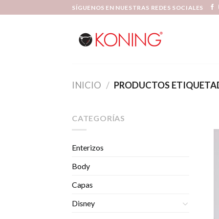
Skip
SÍGUENOS EN NUESTRAS REDES SOCIALES
to
content
INICIO
/
PRODUCTOS ETIQUETA
CATEGORÍAS
Enterizos
Body
Capas
Disney