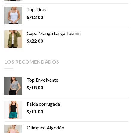
Top Tiras
S/
12.00
Capa Manga Larga Tasmin
S/
22.00
LOS RECOMENDADOS
Top Envolvente
S/
18.00
Falda corrugada
S/
11.00
Olímpico Algodón