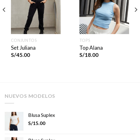
CONJUNTOS
TOPS
Set Juliana
Top Alana
S/
45.00
S/
18.00
NUEVOS MODELOS
Blusa Suplex
S/
15.00