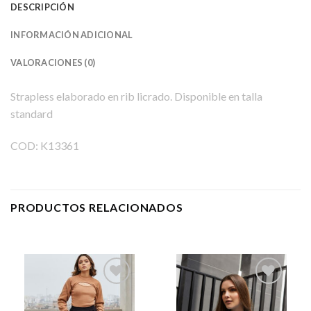
DESCRIPCIÓN
INFORMACIÓN ADICIONAL
VALORACIONES (0)
Strapless elaborado en rib licrado. Disponible en talla
standard
COD: K13361
PRODUCTOS RELACIONADOS