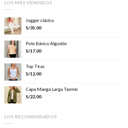
LOS MÁS VENDIDOS
Jogger clásico
S/
35.00
Polo Básico Algodón
S/
17.00
Top Tiras
S/
12.00
Capa Manga Larga Tasmin
S/
22.00
LOS RECOMENDADOS