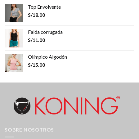
Top Envolvente
S/
18.00
Falda corrugada
S/
11.00
Olímpico Algodón
S/
15.00
SOBRE NOSOTROS