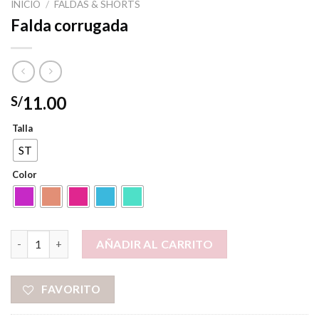
INICIO
/
FALDAS & SHORTS
Falda corrugada
11.00
S/
Talla
ST
Color
Falda corrugada cantidad
AÑADIR AL CARRITO
FAVORITO