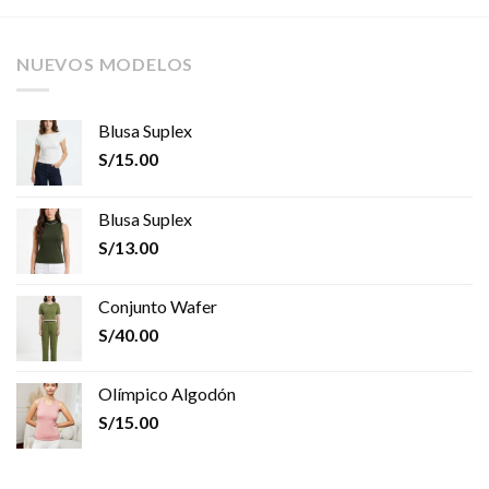
NUEVOS MODELOS
Blusa Suplex
S/
15.00
Blusa Suplex
S/
13.00
Conjunto Wafer
S/
40.00
Olímpico Algodón
S/
15.00