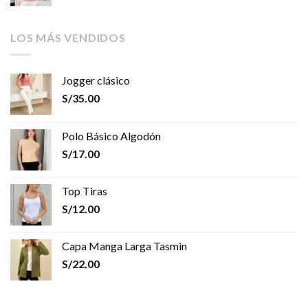
LOS MÁS VENDIDOS
Jogger clásico
S/
35.00
Polo Básico Algodón
S/
17.00
Top Tiras
S/
12.00
Capa Manga Larga Tasmin
S/
22.00