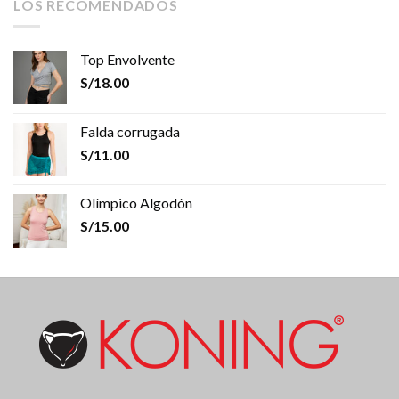
LOS RECOMENDADOS
Top Envolvente
S/
18.00
Falda corrugada
S/
11.00
Olímpico Algodón
S/
15.00