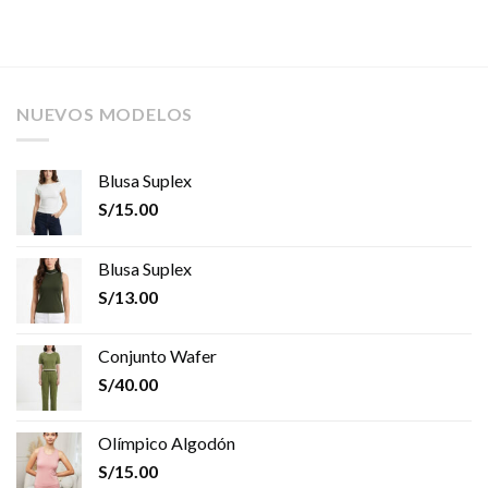
NUEVOS MODELOS
Blusa Suplex
S/
15.00
Blusa Suplex
S/
13.00
Conjunto Wafer
S/
40.00
Olímpico Algodón
S/
15.00