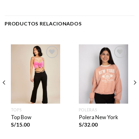
PRODUCTOS RELACIONADOS
TOPS
POLERAS
Top Bow
Polera New York
S/
15.00
S/
32.00