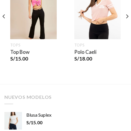
TOPS
TOPS
Top Bow
Polo Caeli
S/
15.00
S/
18.00
NUEVOS MODELOS
Blusa Suplex
S/
15.00