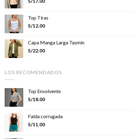
S/
17.00
Top Tiras
S/
12.00
Capa Manga Larga Tasmin
S/
22.00
LOS RECOMENDADOS
Top Envolvente
S/
18.00
Falda corrugada
S/
11.00