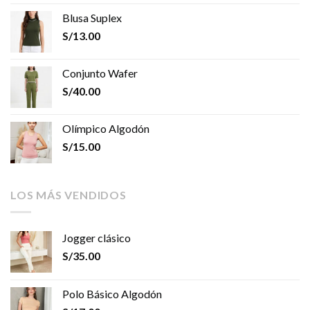
Blusa Suplex
S/
13.00
Conjunto Wafer
S/
40.00
Olímpico Algodón
S/
15.00
LOS MÁS VENDIDOS
Jogger clásico
S/
35.00
Polo Básico Algodón