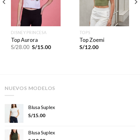
DISNEY PRINCESA
TOPS
Top Aurora
Top Zoemi
S/
28.00
S/
15.00
S/
12.00
NUEVOS MODELOS
Blusa Suplex
S/
15.00
Blusa Suplex