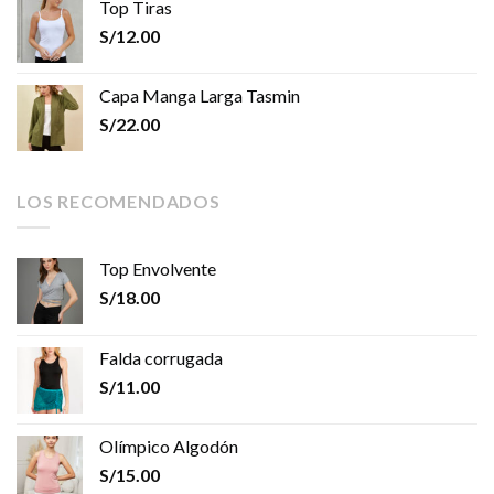
Top Tiras
S/
12.00
Capa Manga Larga Tasmin
S/
22.00
LOS RECOMENDADOS
Top Envolvente
S/
18.00
Falda corrugada
S/
11.00
Olímpico Algodón
S/
15.00