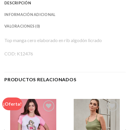
DESCRIPCIÓN
INFORMACIÓN ADICIONAL
VALORACIONES (0)
Top manga cero elaborado en rib algodón licrado
COD:
K12476
PRODUCTOS RELACIONADOS
¡Oferta!