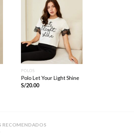
POLOS
Polo Let Your Light Shine
S/
20.00
S RECOMENDADOS