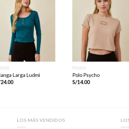
OLOS
POLOS
anga Larga Ludmi
Polo Psycho
/
24.00
S/
14.00
LOS MÁS VENDIDOS
LO