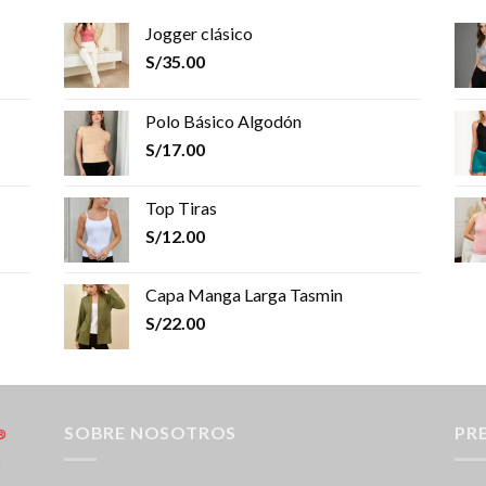
Jogger clásico
S/
35.00
Polo Básico Algodón
S/
17.00
Top Tiras
S/
12.00
Capa Manga Larga Tasmin
S/
22.00
SOBRE NOSOTROS
PR