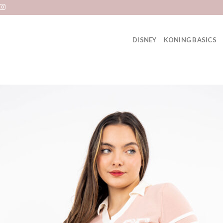
DISNEY
KONING BASICS