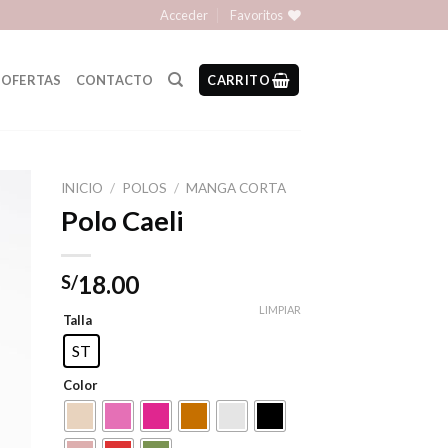
Acceder
Favoritos
OFERTAS
CONTACTO
CARRITO
INICIO
/
POLOS
/
MANGA CORTA
Polo Caeli
18.00
S/
LIMPIAR
Talla
ST
Color