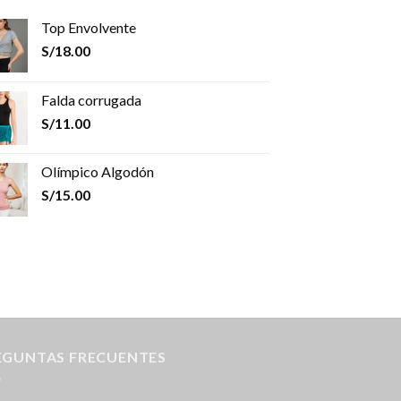
Top Envolvente
S/
18.00
Falda corrugada
S/
11.00
Olímpico Algodón
S/
15.00
EGUNTAS FRECUENTES