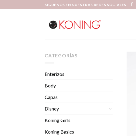
Skip
SÍGUENOS EN NUESTRAS REDES SOCIALES
to
content
CATEGORÍAS
Enterizos
Body
Capas
Disney
Koning Girls
Koning Basics