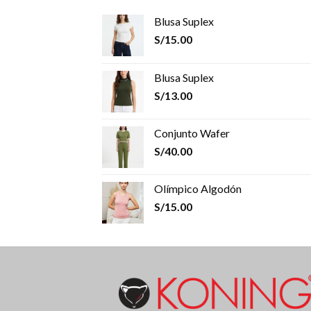
Blusa Suplex
S/
15.00
Blusa Suplex
S/
13.00
Conjunto Wafer
S/
40.00
Olímpico Algodón
S/
15.00