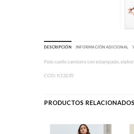
DESCRIPCIÓN
INFORMACIÓN ADICIONAL
Polo cuello camisero con estampado, elabo
COD: K13235
PRODUCTOS RELACIONADO