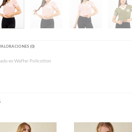
VALORACIONES (0)
rado en Waffer Policotton
S