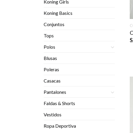
Koning Girls
Koning Basics
Conjuntos
C
C
Tops
S
Polos
Blusas
Poleras
Casacas
Pantalones
Faldas & Shorts
Vestidos
Ropa Deportiva