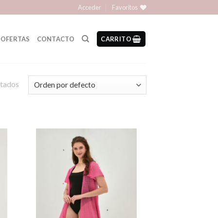
Acceder
Favoritos
OFERTAS
CONTACTO
CARRITO
ltados