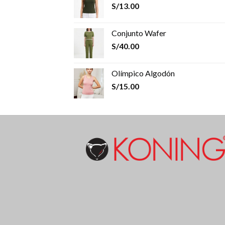
S/
13.00
Conjunto Wafer
S/
40.00
Olímpico Algodón
S/
15.00