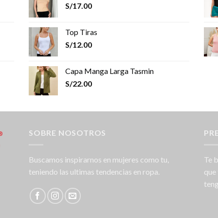
S/
17.00
Top Tiras
S/
12.00
Capa Manga Larga Tasmin
S/
22.00
SOBRE NOSOTROS
PR
Buscamos inspirarnos en mujeres como tu,
Te b
teniendo las ultimas tendencias en ropa.
que 
teng