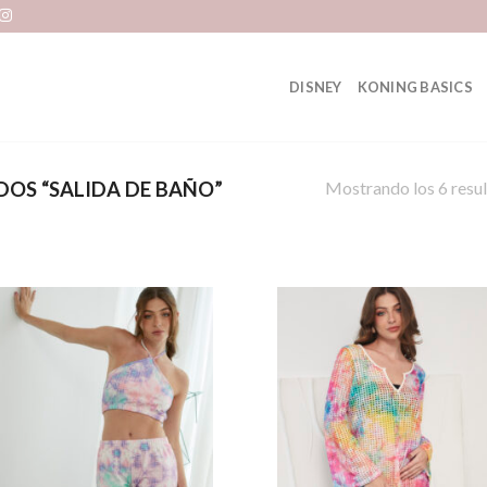
DISNEY
KONING BASICS
Mostrando los 6 resu
OS “SALIDA DE BAÑO”