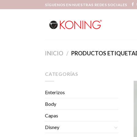
Skip
SÍGUENOS EN NUESTRAS REDES SOCIALES
to
content
INICIO
/
PRODUCTOS ETIQUETAD
CATEGORÍAS
Enterizos
Body
Capas
Disney