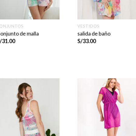
ONJUNTOS
VESTIDOS
onjunto de malla
salida de baño
/
31.00
S/
33.00