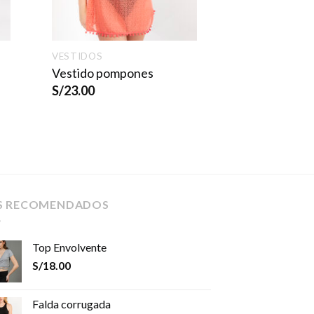
VESTIDOS
Vestido pompones
S/
23.00
S RECOMENDADOS
Top Envolvente
S/
18.00
Falda corrugada