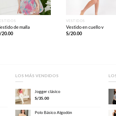
ESTIDOS
VESTIDOS
estido de malla
Vestido en cuello v
/
20.00
S/
20.00
LOS MÁS VENDIDOS
LO
Jogger clásico
S/
35.00
Polo Básico Algodón