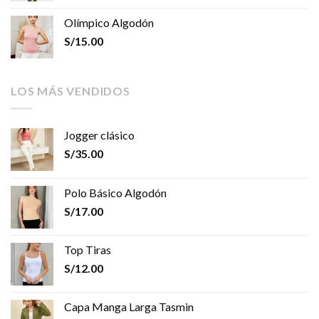
Olímpico Algodón
S/
15.00
LOS MÁS VENDIDOS
Jogger clásico
S/
35.00
Polo Básico Algodón
S/
17.00
Top Tiras
S/
12.00
Capa Manga Larga Tasmin