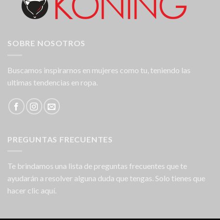
SOBRE NOSOTROS
Buscamos inspirarnos en mujeres como tu, teniendo las
ultimas tendencias en ropa.
PREGUNTAS FRECUENTES
Te brindamos una lista de preguntas frecuentes que te
ayudarán a resolver alguna duda que tengas. Solo tienes que
hacer clic aquí.