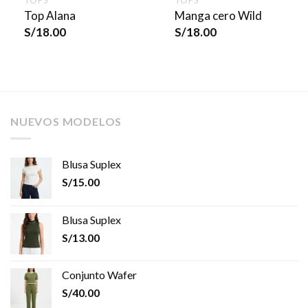
Top Alana
Manga cero Wild
S/
18.00
S/
18.00
NUEVOS MODELOS
Blusa Suplex
S/
15.00
Blusa Suplex
S/
13.00
Conjunto Wafer
S/
40.00