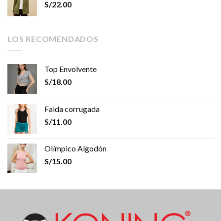
S/
22.00
LOS RECOMENDADOS
Top Envolvente
S/
18.00
Falda corrugada
S/
11.00
Olímpico Algodón
S/
15.00