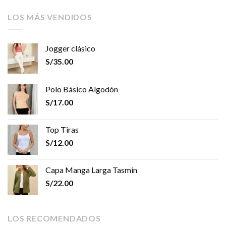
LOS MÁS VENDIDOS
Jogger clásico
S/
35.00
Polo Básico Algodón
S/
17.00
Top Tiras
S/
12.00
Capa Manga Larga Tasmin
S/
22.00
LOS RECOMENDADOS