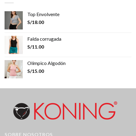
Top Envolvente
S/
18.00
Falda corrugada
S/
11.00
Olímpico Algodón
S/
15.00
SOBRE NOSOTROS