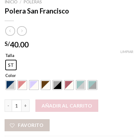
INICIO
/
POLERAS
Polera San Francisco
40.00
S/
LIMPIAR
Talla
ST
Color
Polera San Francisco cantidad
AÑADIR AL CARRITO
FAVORITO