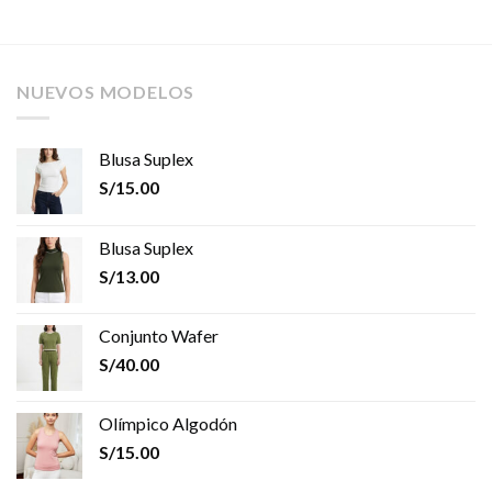
NUEVOS MODELOS
Blusa Suplex
S/
15.00
Blusa Suplex
S/
13.00
Conjunto Wafer
S/
40.00
Olímpico Algodón
S/
15.00