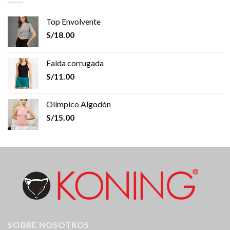
Top Envolvente
S/
18.00
Falda corrugada
S/
11.00
Olímpico Algodón
S/
15.00
SOBRE NOSOTROS