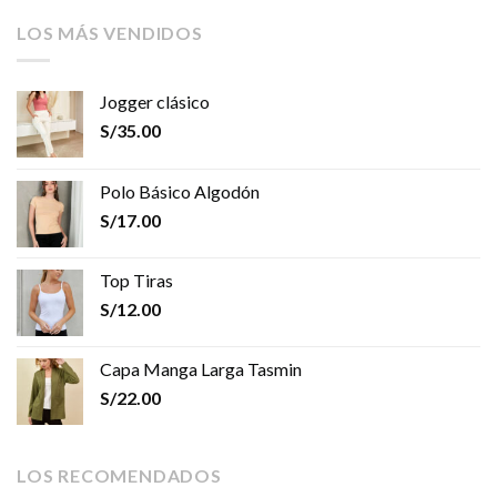
LOS MÁS VENDIDOS
Jogger clásico
S/
35.00
Polo Básico Algodón
S/
17.00
Top Tiras
S/
12.00
Capa Manga Larga Tasmin
S/
22.00
LOS RECOMENDADOS