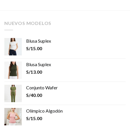
NUEVOS MODELOS
Blusa Suplex
S/
15.00
Blusa Suplex
S/
13.00
Conjunto Wafer
S/
40.00
Olímpico Algodón
S/
15.00