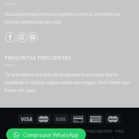
Buscamos inspirarnos en mujeres como tu, teniendo las
ultimas tendencias en ropa.
PREGUNTAS FRECUENTES
Te brindamos una lista de preguntas frecuentes que te
ayudarán a resolver alguna duda que tengas. Solo tienes que
hacer clic aquí.
NOSOTROS
LOCALES
PREGUNTAS FRECUENTES
FAQ
Compra por WhatsApp