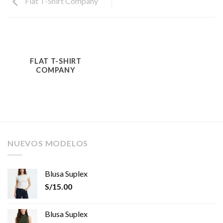
Flat T-Shirt Company
FLAT T-SHIRT
COMPANY
NUEVOS MODELOS
Blusa Suplex
S/
15.00
Blusa Suplex