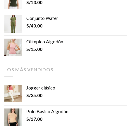
S/
13.00
Conjunto Wafer
S/
40.00
Olímpico Algodón
S/
15.00
LOS MÁS VENDIDOS
Jogger clásico
S/
35.00
Polo Básico Algodón
S/
17.00