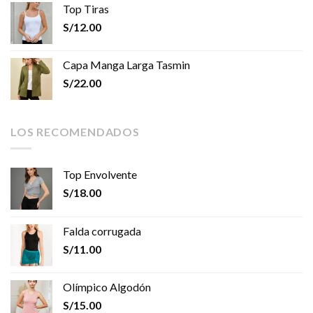
Top Tiras
S/
12.00
Capa Manga Larga Tasmin
S/
22.00
LOS RECOMENDADOS
Top Envolvente
S/
18.00
Falda corrugada
S/
11.00
Olímpico Algodón
S/
15.00