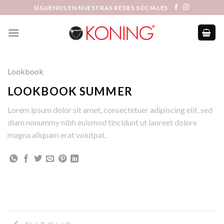
Skip
SÍGUENOS EN NUESTRAS REDES SOCIALES
to
content
Lookbook
LOOKBOOK SUMMER
Lorem ipsum dolor sit amet, consectetuer adipiscing elit, sed
diam nonummy nibh euismod tincidunt ut laoreet dolore
magna aliquam erat volutpat.