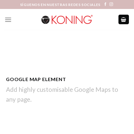
Skip
SÍGUENOS EN NUESTRAS REDES SOCIALES
to
content
GOOGLE MAP ELEMENT
Add highly customisable Google Maps to
any page.