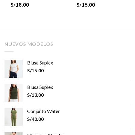
S/
18.00
S/
15.00
NUEVOS MODELOS
Blusa Suplex
S/
15.00
Blusa Suplex
S/
13.00
Conjunto Wafer
S/
40.00