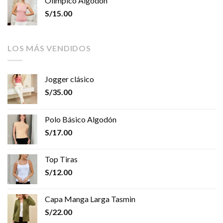
Olímpico Algodón
S/
15.00
LOS MÁS VENDIDOS
Jogger clásico
S/
35.00
Polo Básico Algodón
S/
17.00
Top Tiras
S/
12.00
Capa Manga Larga Tasmin
S/
22.00