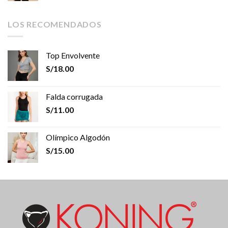
LOS RECOMENDADOS
Top Envolvente
S/
18.00
Falda corrugada
S/
11.00
Olímpico Algodón
S/
15.00