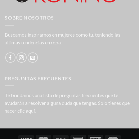
SOBRE NOSOTROS
Buscamos inspirarnos en mujeres como tu, teniendo las
ultimas tendencias en ropa.
PREGUNTAS FRECUENTES
Te brindamos una lista de preguntas frecuentes que te
ayudarán a resolver alguna duda que tengas. Solo tienes que
hacer clic aquí.