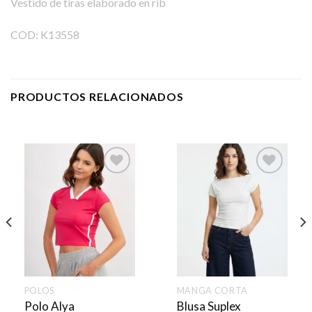
Vestido de tiras elaborado en rib
COD: K13558
PRODUCTOS RELACIONADOS
POLOS
MANGA CORTA
Polo Alya
Blusa Suplex