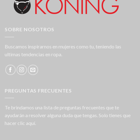
SOBRE NOSOTROS
Buscamos inspirarnos en mujeres como tu, teniendo las
ultimas tendencias en ropa.
PREGUNTAS FRECUENTES
Te brindamos una lista de preguntas frecuentes que te
ayudarán a resolver alguna duda que tengas. Solo tienes que
hacer clic aquí.