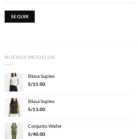
SEGUIR
NUEVOS MODELOS
Blusa Suplex
S/
15.00
Blusa Suplex
S/
13.00
Conjunto Wafer
S/
40.00