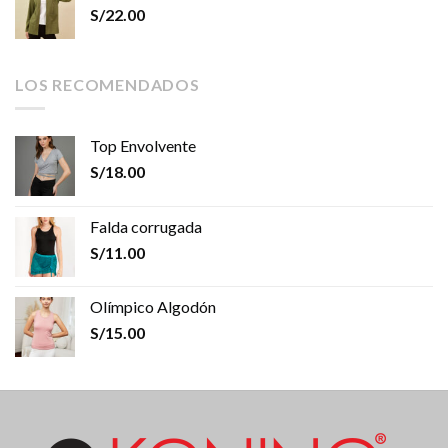
S/
22.00
LOS RECOMENDADOS
Top Envolvente
S/
18.00
Falda corrugada
S/
11.00
Olímpico Algodón
S/
15.00