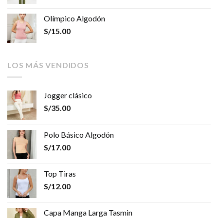
Olímpico Algodón
S/
15.00
LOS MÁS VENDIDOS
Jogger clásico
S/
35.00
Polo Básico Algodón
S/
17.00
Top Tiras
S/
12.00
Capa Manga Larga Tasmin