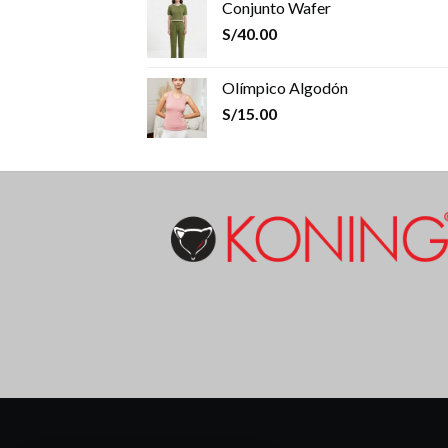
Conjunto Wafer
S/
40.00
Olímpico Algodón
S/
15.00