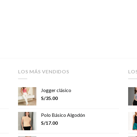
LOS MÁS VENDIDOS
LO
Jogger clásico
S/
35.00
Polo Básico Algodón
S/
17.00