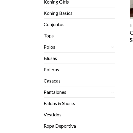
Koning Girls
Koning Basics
Conjuntos
K
O
Tops
S
Polos
Blusas
Poleras
Casacas
Pantalones
Faldas & Shorts
Vestidos
Ropa Deportiva