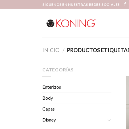
Skip
SÍGUENOS EN NUESTRAS REDES SOCIALES
to
content
INICIO
/
PRODUCTOS ETIQUETAD
CATEGORÍAS
Enterizos
Body
Capas
Disney