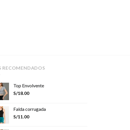
S RECOMENDADOS
Top Envolvente
S/
18.00
Falda corrugada
S/
11.00