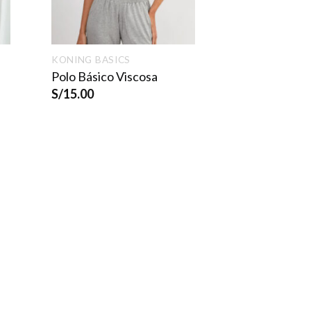
KONING BASICS
Polo Básico Viscosa
S/
15.00