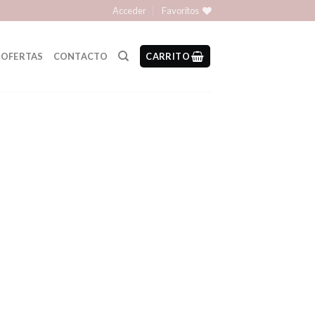
Acceder
Favoritos
OFERTAS
CONTACTO
CARRITO