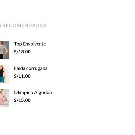
S RECOMENDADOS
Top Envolvente
S/
18.00
Falda corrugada
S/
11.00
Olímpico Algodón
S/
15.00