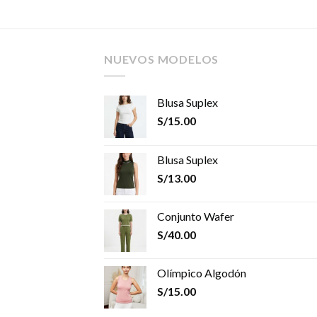
NUEVOS MODELOS
Blusa Suplex
S/
15.00
Blusa Suplex
S/
13.00
Conjunto Wafer
S/
40.00
Olímpico Algodón
S/
15.00