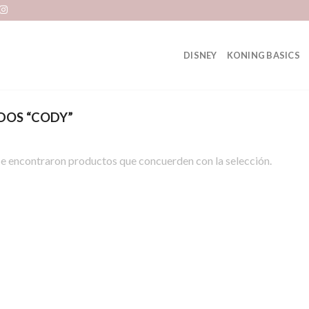
DISNEY
KONING BASICS
DOS “CODY”
e encontraron productos que concuerden con la selección.