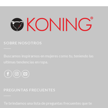
SOBRE NOSOTROS
Buscamos inspirarnos en mujeres como tu, teniendo las
ultimas tendencias en ropa.
PREGUNTAS FRECUENTES
Te brindamos una lista de preguntas frecuentes que te