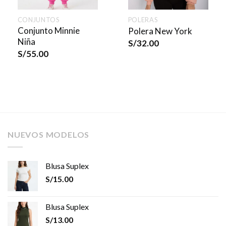
CONJUNTOS
POLERAS
Conjunto Minnie
Polera New York
Niña
S/
32.00
S/
55.00
NUEVOS MODELOS
Blusa Suplex
S/
15.00
Blusa Suplex
S/
13.00