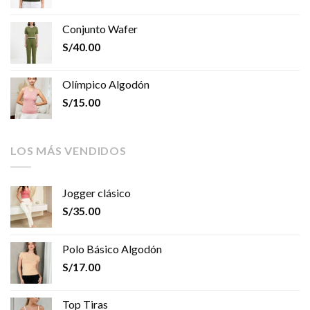
Conjunto Wafer
S/
40.00
Olímpico Algodón
S/
15.00
LOS MÁS VENDIDOS
Jogger clásico
S/
35.00
Polo Básico Algodón
S/
17.00
Top Tiras