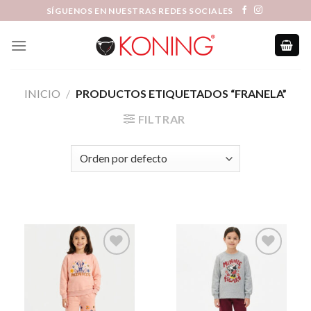
Skip
SÍGUENOS EN NUESTRAS REDES SOCIALES
to
content
INICIO
/
PRODUCTOS ETIQUETADOS “FRANELA”
FILTRAR