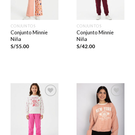
CONJUNTOS
CONJUNTOS
Conjunto Minnie
Conjunto Minnie
Niña
Niña
S/
55.00
S/
42.00