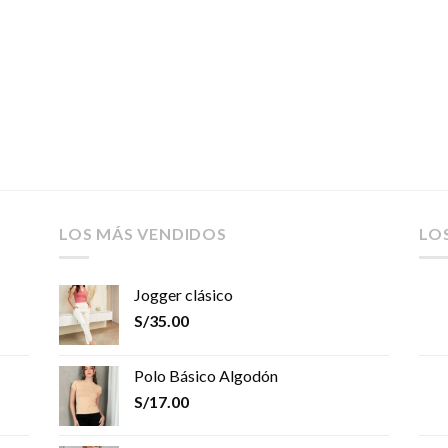
LOS MÁS VENDIDOS
LO
Jogger clásico
S/
35.00
Polo Básico Algodón
S/
17.00