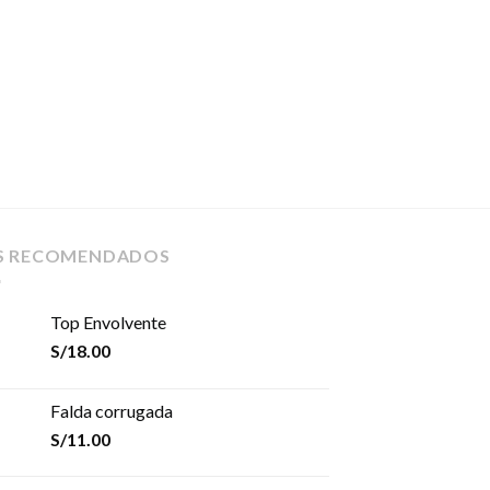
S RECOMENDADOS
Top Envolvente
S/
18.00
Falda corrugada
S/
11.00