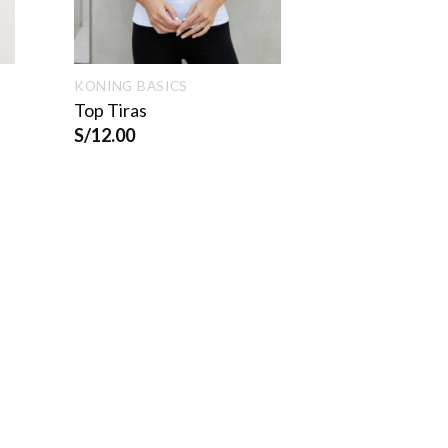
KONING BASICS
Top Tiras
S/
12.00