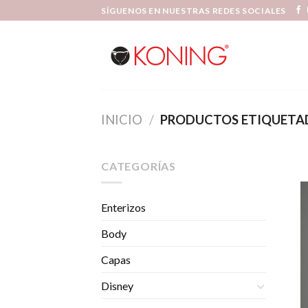
Skip
SÍGUENOS EN NUESTRAS REDES SOCIALES
to
content
INICIO
/
PRODUCTOS ETIQUETAD
CATEGORÍAS
Enterizos
Body
Capas
Disney