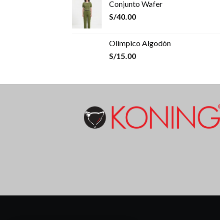
Conjunto Wafer
S/
40.00
Olímpico Algodón
S/
15.00