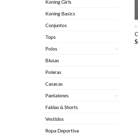
Koning Girls
Koning Basics
Conjuntos
K
C
Tops
S
Polos
Blusas
Poleras
Casacas
Pantalones
Faldas & Shorts
Vestidos
Ropa Deportiva