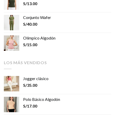
S/
13.00
Conjunto Wafer
S/
40.00
Olímpico Algodón
S/
15.00
LOS MÁS VENDIDOS
Jogger clásico
S/
35.00
Polo Básico Algodón
S/
17.00