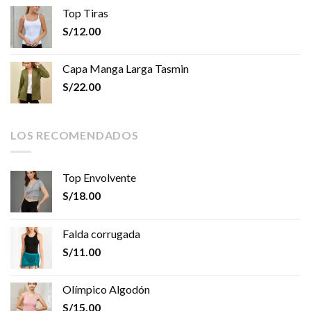
Top Tiras
S/
12.00
Capa Manga Larga Tasmin
S/
22.00
LOS RECOMENDADOS
Top Envolvente
S/
18.00
Falda corrugada
S/
11.00
Olímpico Algodón
S/
15.00