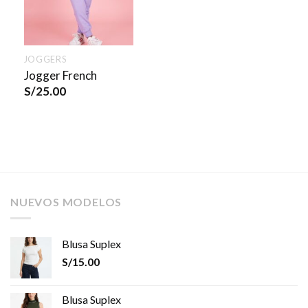
JOGGERS
Jogger French
S/
25.00
NUEVOS MODELOS
Blusa Suplex
S/
15.00
Blusa Suplex