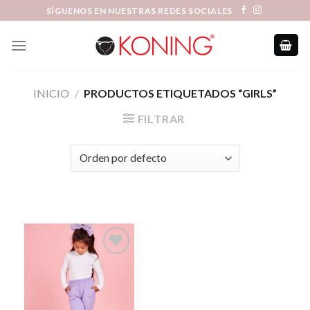
Skip
SÍGUENOS EN NUESTRAS REDES SOCIALES
to
content
INICIO
/
PRODUCTOS ETIQUETADOS “GIRLS”
FILTRAR