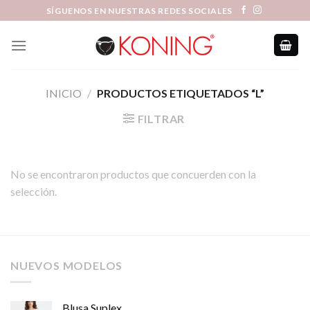
Skip
SÍGUENOS EN NUESTRAS REDES SOCIALES
to
content
INICIO
/
PRODUCTOS ETIQUETADOS “L”
FILTRAR
No se encontraron productos que concuerden con la
selección.
NUEVOS MODELOS
Blusa Suplex