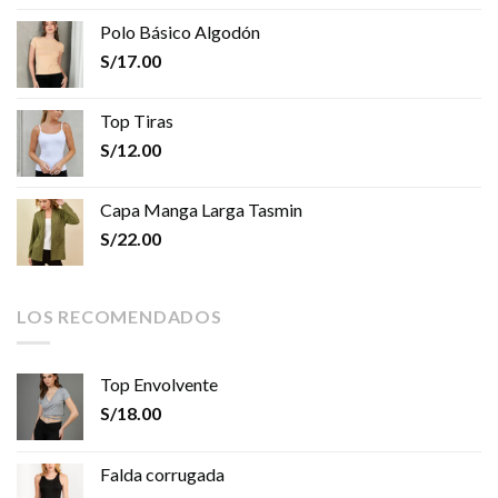
Polo Básico Algodón
S/
17.00
Top Tiras
S/
12.00
Capa Manga Larga Tasmin
S/
22.00
LOS RECOMENDADOS
Top Envolvente
S/
18.00
Falda corrugada