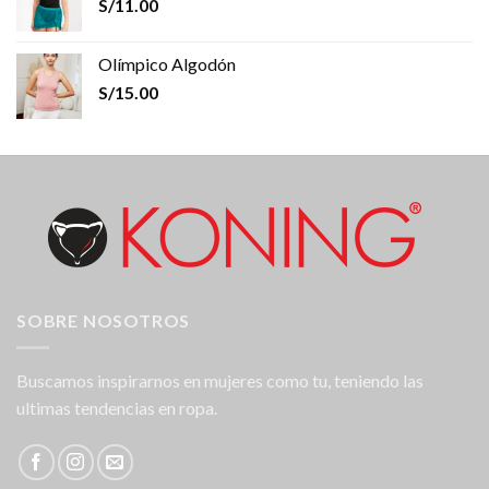
S/
11.00
Olímpico Algodón
S/
15.00
SOBRE NOSOTROS
Buscamos inspirarnos en mujeres como tu, teniendo las
ultimas tendencias en ropa.