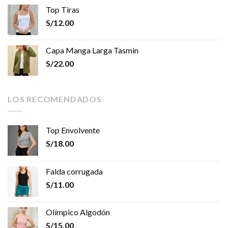
Top Tiras
S/
12.00
Capa Manga Larga Tasmin
S/
22.00
LOS RECOMENDADOS
Top Envolvente
S/
18.00
Falda corrugada
S/
11.00
Olímpico Algodón
S/
15.00