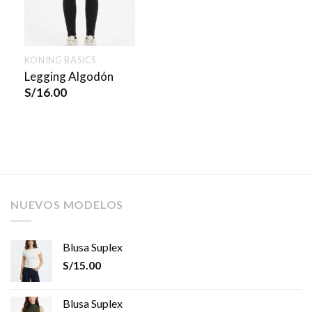
KONING BASICS
Legging Algodón
S/
16.00
NUEVOS MODELOS
Blusa Suplex
S/
15.00
Blusa Suplex