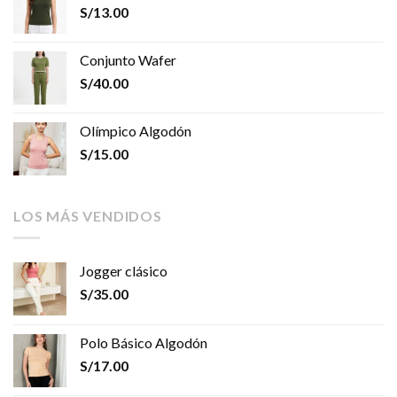
S/
13.00
Conjunto Wafer
S/
40.00
Olímpico Algodón
S/
15.00
LOS MÁS VENDIDOS
Jogger clásico
S/
35.00
Polo Básico Algodón
S/
17.00