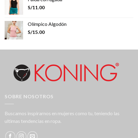
S/
11.00
Olímpico Algodón
S/
15.00
SOBRE NOSOTROS
Buscamos inspirarnos en mujeres como tu, teniendo las
ultimas tendencias en ropa.