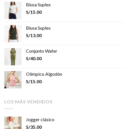
Blusa Suplex
S/
15.00
Blusa Suplex
S/
13.00
Conjunto Wafer
S/
40.00
Olímpico Algodón
S/
15.00
LOS MÁS VENDIDOS
Jogger clásico
S/
35.00