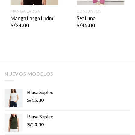
MANGA LARGA
CONJUNTOS
Manga Larga Ludmi
Set Luna
S/
24.00
S/
45.00
NUEVOS MODELOS
Blusa Suplex
S/
15.00
Blusa Suplex
S/
13.00