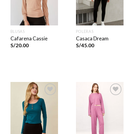
BLUSAS
POLERAS
Cafarena Cassie
Casaca Dream
S/
20.00
S/
45.00