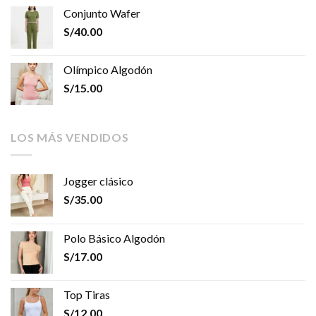
Conjunto Wafer
S/
40.00
Olímpico Algodón
S/
15.00
LOS MÁS VENDIDOS
Jogger clásico
S/
35.00
Polo Básico Algodón
S/
17.00
Top Tiras
S/
12.00