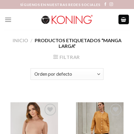
Skip
SÍGUENOS EN NUESTRAS REDES SOCIALES
to
content
INICIO
/
PRODUCTOS ETIQUETADOS “MANGA
LARGA”
FILTRAR