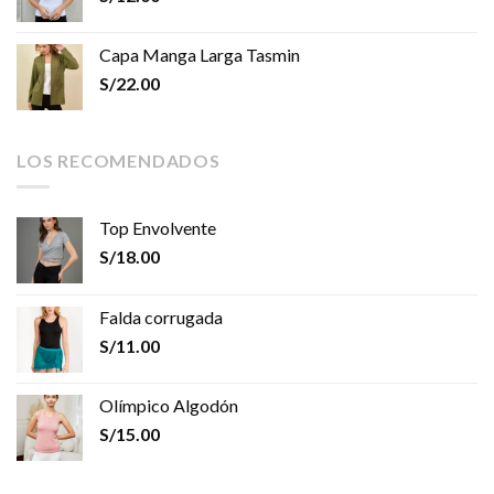
Capa Manga Larga Tasmin
S/
22.00
LOS RECOMENDADOS
Top Envolvente
S/
18.00
Falda corrugada
S/
11.00
Olímpico Algodón
S/
15.00