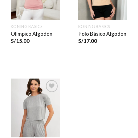
KONING BASICS
KONING BASICS
Olímpico Algodón
Polo Básico Algodón
S/
15.00
S/
17.00