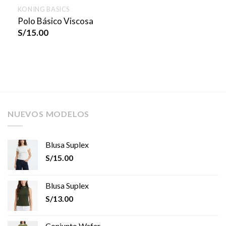
KONING BASICS
Polo Básico Viscosa
S/
15.00
NUEVOS MODELOS
Blusa Suplex
S/
15.00
Blusa Suplex
S/
13.00
Conjunto Wafer