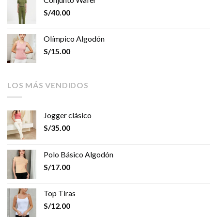
S/
40.00
Olímpico Algodón
S/
15.00
LOS MÁS VENDIDOS
Jogger clásico
S/
35.00
Polo Básico Algodón
S/
17.00
Top Tiras
S/
12.00