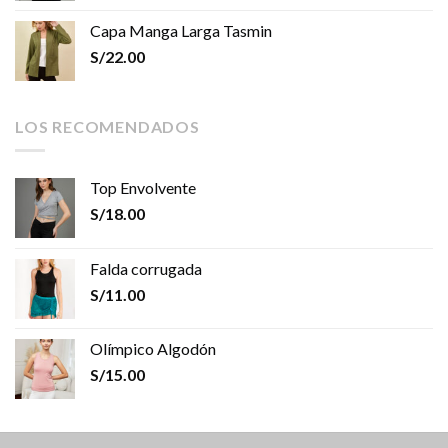
Capa Manga Larga Tasmin
S/
22.00
LOS RECOMENDADOS
Top Envolvente
S/
18.00
Falda corrugada
S/
11.00
Olímpico Algodón
S/
15.00