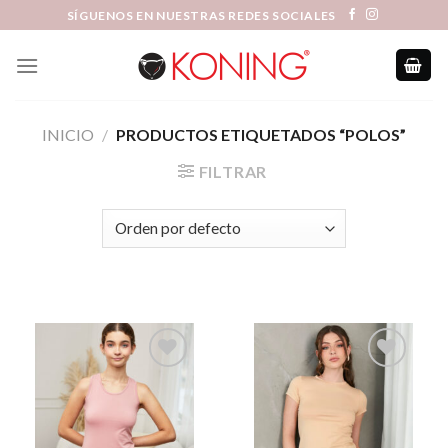
Skip
SÍGUENOS EN NUESTRAS REDES SOCIALES
to
content
INICIO
/
PRODUCTOS ETIQUETADOS “POLOS”
FILTRAR