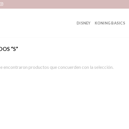
DISNEY
KONING BASICS
OS “S”
e encontraron productos que concuerden con la selección.