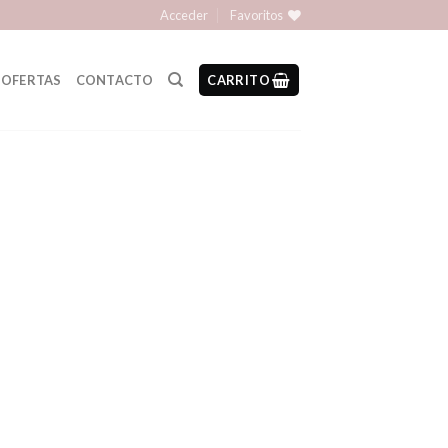
Acceder
Favoritos
OFERTAS
CONTACTO
CARRITO