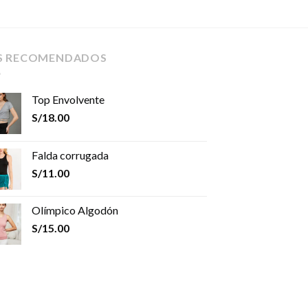
S RECOMENDADOS
Top Envolvente
S/
18.00
Falda corrugada
S/
11.00
Olímpico Algodón
S/
15.00