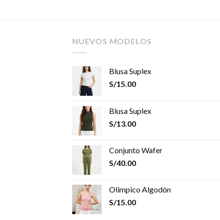
NUEVOS MODELOS
Blusa Suplex
S/
15.00
Blusa Suplex
S/
13.00
Conjunto Wafer
S/
40.00
Olímpico Algodón
S/
15.00