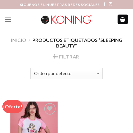
Skip
SÍGUENOS EN NUESTRAS REDES SOCIALES
to
content
INICIO
/
PRODUCTOS ETIQUETADOS “SLEEPING
BEAUTY”
FILTRAR
¡Oferta!