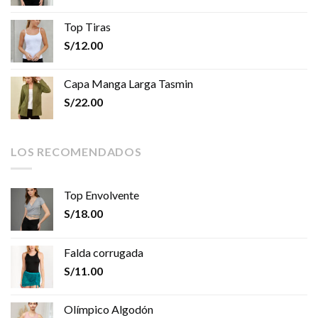
Top Tiras
S/
12.00
Capa Manga Larga Tasmin
S/
22.00
LOS RECOMENDADOS
Top Envolvente
S/
18.00
Falda corrugada
S/
11.00
Olímpico Algodón