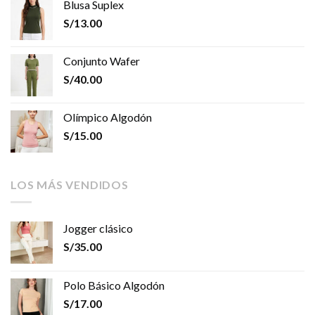
Blusa Suplex
S/
13.00
Conjunto Wafer
S/
40.00
Olímpico Algodón
S/
15.00
LOS MÁS VENDIDOS
Jogger clásico
S/
35.00
Polo Básico Algodón
S/
17.00