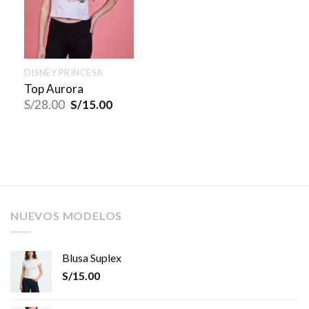
DISNEY PRINCESA
Top Aurora
S/
28.00
S/
15.00
NUEVOS MODELOS
Blusa Suplex
S/
15.00