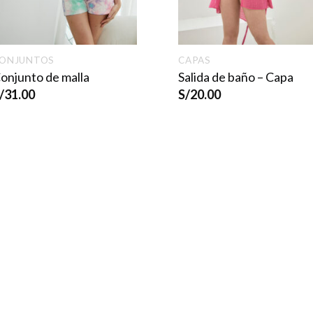
ONJUNTOS
CAPAS
onjunto de malla
Salida de baño – Capa
/
31.00
S/
20.00