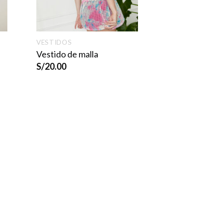
VESTIDOS
Vestido de malla
S/
20.00