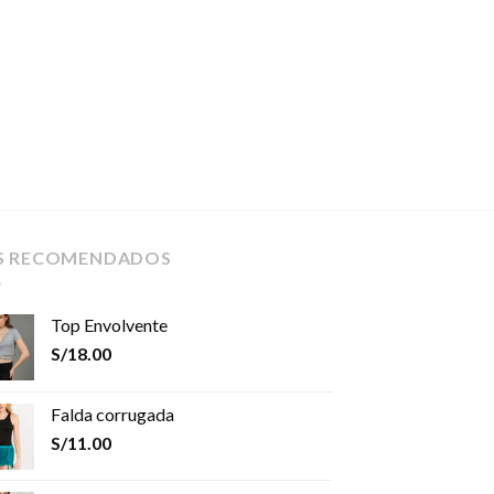
S RECOMENDADOS
Top Envolvente
S/
18.00
Falda corrugada
S/
11.00