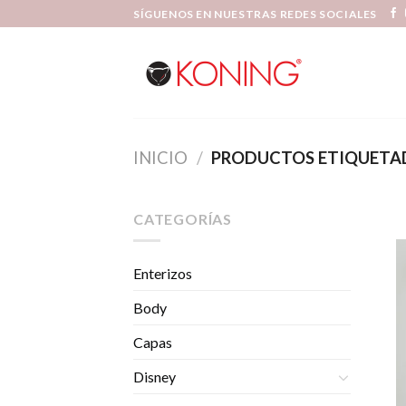
Skip
SÍGUENOS EN NUESTRAS REDES SOCIALES
to
content
INICIO
/
PRODUCTOS ETIQUETA
CATEGORÍAS
Enterizos
Body
Capas
Disney