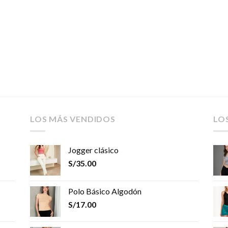
LOS MÁS VENDIDOS
LO
Jogger clásico
S/
35.00
Polo Básico Algodón
S/
17.00