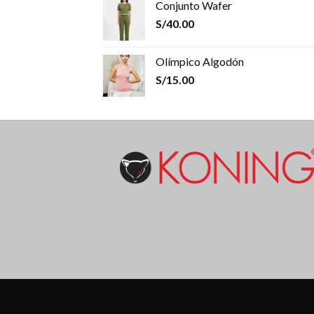
Conjunto Wafer
S/
40.00
Olímpico Algodón
S/
15.00