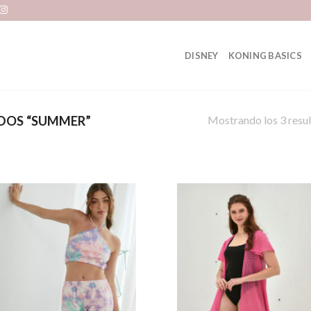
DISNEY
KONING BASICS
Mostrando los 3 resu
DOS “SUMMER”