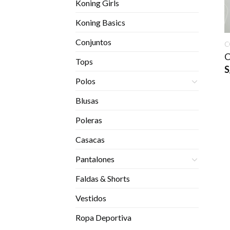
Koning Girls
Koning Basics
Conjuntos
C
C
Tops
S
Polos
Blusas
Poleras
Casacas
Pantalones
Faldas & Shorts
Vestidos
Ropa Deportiva