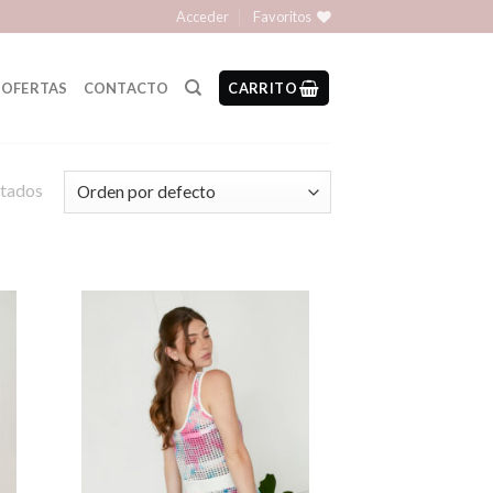
Acceder
Favoritos
OFERTAS
CONTACTO
CARRITO
ltados