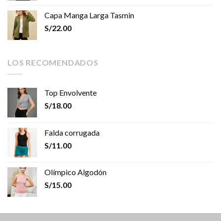
Capa Manga Larga Tasmin
S/
22.00
LOS RECOMENDADOS
Top Envolvente
S/
18.00
Falda corrugada
S/
11.00
Olímpico Algodón
S/
15.00