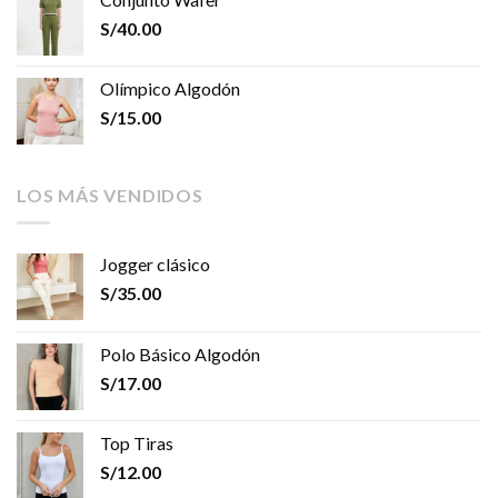
S/
40.00
Olímpico Algodón
S/
15.00
LOS MÁS VENDIDOS
Jogger clásico
S/
35.00
Polo Básico Algodón
S/
17.00
Top Tiras
S/
12.00