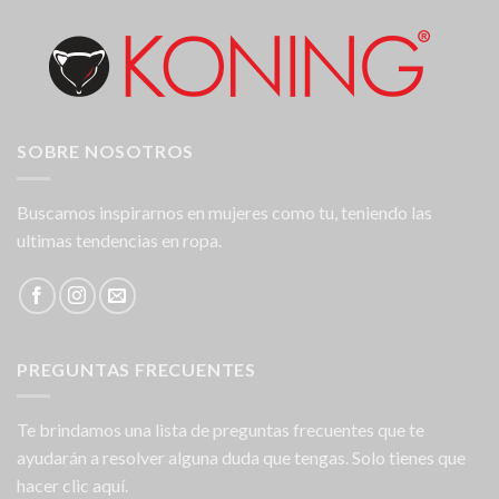
SOBRE NOSOTROS
Buscamos inspirarnos en mujeres como tu, teniendo las
ultimas tendencias en ropa.
PREGUNTAS FRECUENTES
Te brindamos una lista de preguntas frecuentes que te
ayudarán a resolver alguna duda que tengas. Solo tienes que
hacer clic aquí.