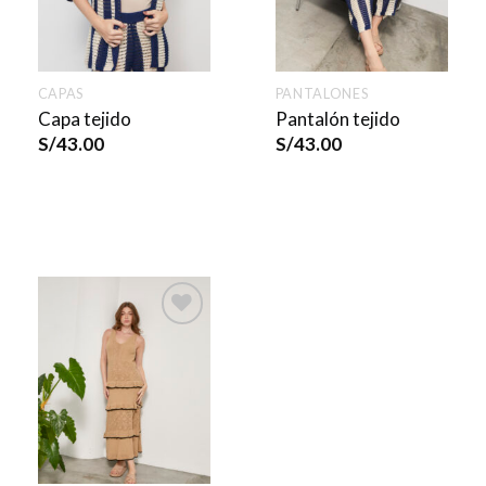
CAPAS
PANTALONES
Capa tejido
Pantalón tejido
S/
43.00
S/
43.00