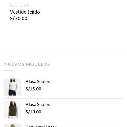
VESTIDOS
Vestido tejido
S/
70.00
NUEVOS MODELOS
Blusa Suplex
S/
15.00
Blusa Suplex
S/
13.00
Conjunto Wafer